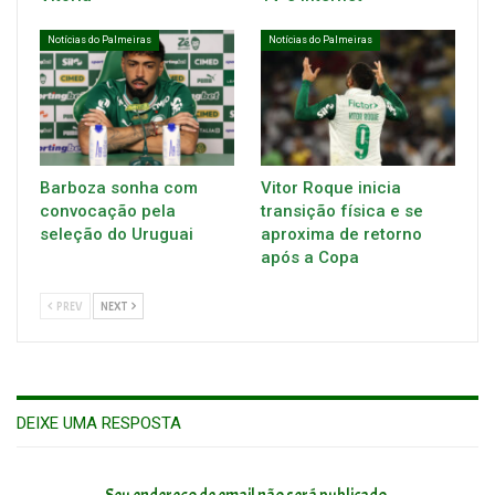
Notícias do Palmeiras
Notícias do Palmeiras
Barboza sonha com
Vitor Roque inicia
convocação pela
transição física e se
seleção do Uruguai
aproxima de retorno
após a Copa
PREV
NEXT
DEIXE UMA RESPOSTA