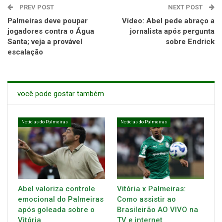
PREV POST
NEXT POST
Palmeiras deve poupar
Vídeo: Abel pede abraço a
jogadores contra o Água
jornalista após pergunta
Santa; veja a provável
sobre Endrick
escalação
você pode gostar também
Notícias do Palmeiras
Notícias do Palmeiras
Abel valoriza controle
Vitória x Palmeiras:
emocional do Palmeiras
Como assistir ao
após goleada sobre o
Brasileirão AO VIVO na
Vitória
TV e internet