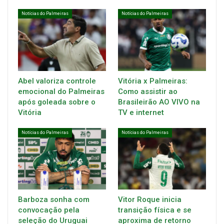
Notícias do Palmeiras
Notícias do Palmeiras
Abel valoriza controle
Vitória x Palmeiras:
emocional do Palmeiras
Como assistir ao
após goleada sobre o
Brasileirão AO VIVO na
Vitória
TV e internet
Notícias do Palmeiras
Notícias do Palmeiras
Barboza sonha com
Vitor Roque inicia
convocação pela
transição física e se
seleção do Uruguai
aproxima de retorno