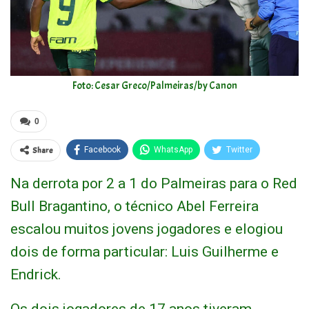
Foto: Cesar Greco/Palmeiras/by Canon
0
Share
Facebook
WhatsApp
Twitter
Na derrota por 2 a 1 do Palmeiras para o Red
Bull Bragantino, o técnico Abel Ferreira
escalou muitos jovens jogadores e elogiou
dois de forma particular: Luis Guilherme e
Endrick.