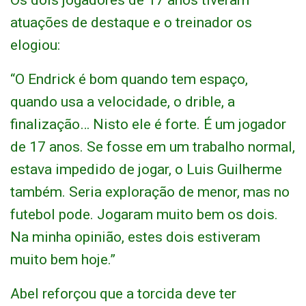
Os dois jogadores de 17 anos tiveram
atuações de destaque e o treinador os
elogiou:
“O Endrick é bom quando tem espaço,
quando usa a velocidade, o drible, a
finalização… Nisto ele é forte. É um jogador
de 17 anos. Se fosse em um trabalho normal,
estava impedido de jogar, o Luis Guilherme
também. Seria exploração de menor, mas no
futebol pode. Jogaram muito bem os dois.
Na minha opinião, estes dois estiveram
muito bem hoje.”
Abel reforçou que a torcida deve ter