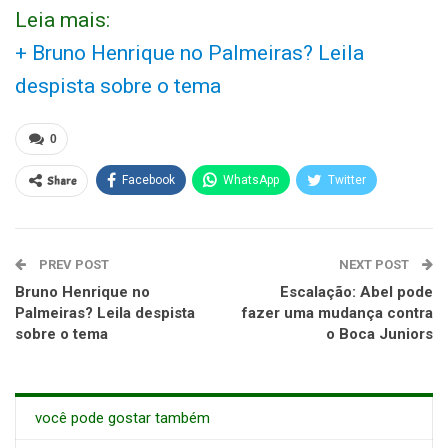
Leia mais:
+ Bruno Henrique no Palmeiras? Leila
despista sobre o tema
0
Share
Facebook
WhatsApp
Twitter
PREV POST
NEXT POST
Bruno Henrique no
Escalação: Abel pode
Palmeiras? Leila despista
fazer uma mudança contra
sobre o tema
o Boca Juniors
você pode gostar também