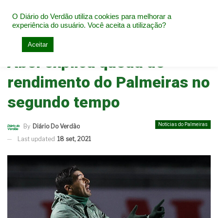
O Diário do Verdão utiliza cookies para melhorar a
experiência do usuário. Você aceita a utilização?
Home
Notícias do Palmeiras
Aceitar
Abel explica queda de
rendimento do Palmeiras no
segundo tempo
Notícias do Palmeiras
By
Diário Do Verdão
Last updated
18 set, 2021