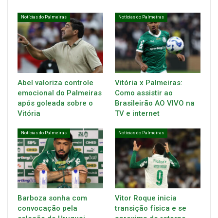
Notícias do Palmeiras
Notícias do Palmeiras
Abel valoriza controle
Vitória x Palmeiras:
emocional do Palmeiras
Como assistir ao
após goleada sobre o
Brasileirão AO VIVO na
Vitória
TV e internet
Notícias do Palmeiras
Notícias do Palmeiras
Barboza sonha com
Vitor Roque inicia
convocação pela
transição física e se