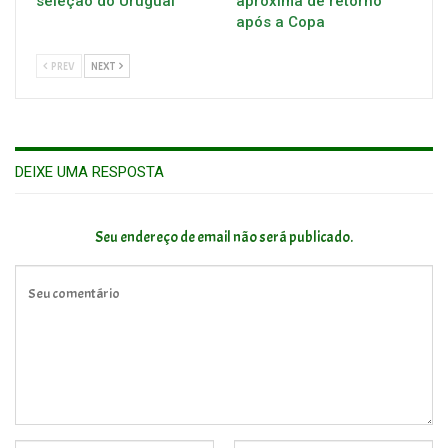
seleção do Uruguai
aproxima de retorno
após a Copa
PREV
NEXT
DEIXE UMA RESPOSTA
Seu endereço de email não será publicado.