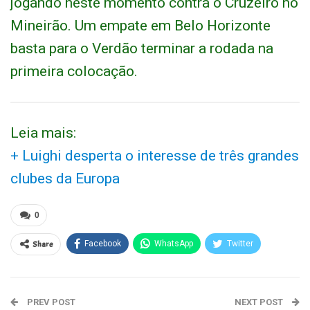
jogando neste momento contra o Cruzeiro no
Mineirão. Um empate em Belo Horizonte
basta para o Verdão terminar a rodada na
primeira colocação.
Leia mais:
+ Luighi desperta o interesse de três grandes
clubes da Europa
0
Share
Facebook
WhatsApp
Twitter
PREV POST
NEXT POST