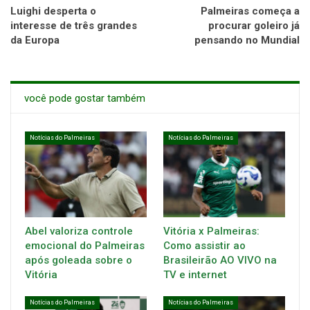
Luighi desperta o
Palmeiras começa a
interesse de três grandes
procurar goleiro já
da Europa
pensando no Mundial
você pode gostar também
Notícias do Palmeiras
Notícias do Palmeiras
Abel valoriza controle
Vitória x Palmeiras:
emocional do Palmeiras
Como assistir ao
após goleada sobre o
Brasileirão AO VIVO na
Vitória
TV e internet
Notícias do Palmeiras
Notícias do Palmeiras