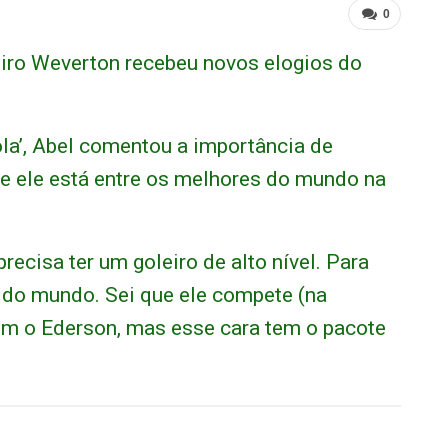
0
leiro Weverton recebeu novos elogios do
ola’, Abel comentou a importância de
e ele está entre os melhores do mundo na
recisa ter um goleiro de alto nível. Para
do mundo. Sei que ele compete (na
com o Ederson, mas esse cara tem o pacote