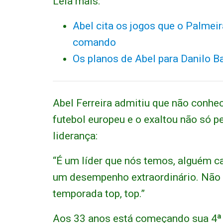
Leia mais:
Abel cita os jogos que o Palmeir
comando
Os planos de Abel para Danilo B
Abel Ferreira admitiu que não conhe
futebol europeu e o exaltou não só 
liderança:
“É um líder que nós temos, alguém ca
um desempenho extraordinário. Não 
temporada top, top.”
Aos 33 anos está começando sua 4ª 