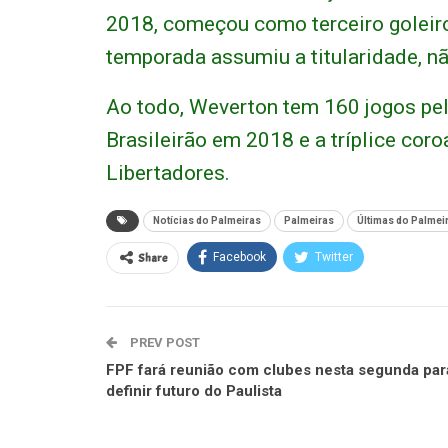
2018, começou como terceiro goleiro
temporada assumiu a titularidade, nã
Ao todo, Weverton tem 160 jogos pe
Brasileirão em 2018 e a tríplice coro
Libertadores.
Notícias do Palmeiras
Palmeiras
Últimas do Palmei
Share
Facebook
Twitter
PREV POST
FPF fará reunião com clubes nesta segunda par
definir futuro do Paulista