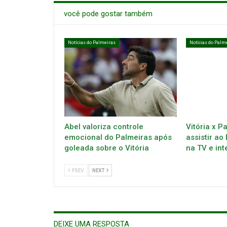
você pode gostar também
Notícias do Palmeiras
Notícias do Palm
Abel valoriza controle
Vitória x P
emocional do Palmeiras após
assistir ao
goleada sobre o Vitória
na TV e int
PREV
NEXT
DEIXE UMA RESPOSTA