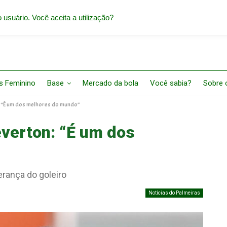
 usuário. Você aceita a utilização?
s Feminino
Base
Mercado da bola
Você sabia?
Sobre o
: “É um dos melhores do mundo”
everton: “É um dos
erança do goleiro
Notícias do Palmeiras