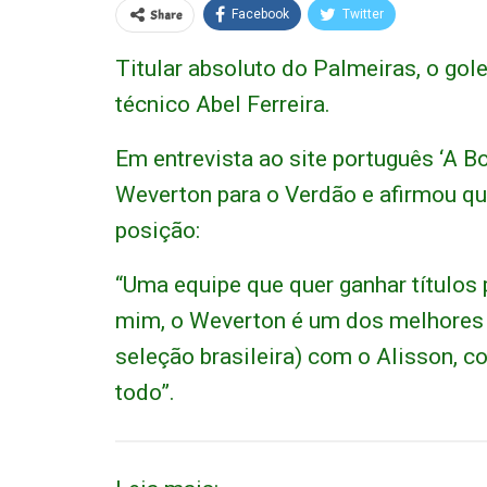
Share
Facebook
Twitter
Titular absoluto do Palmeiras, o go
técnico Abel Ferreira.
Em entrevista ao site português ‘A B
Weverton para o Verdão e afirmou qu
posição:
“Uma equipe que quer ganhar títulos p
mim, o Weverton é um dos melhores 
seleção brasileira) com o Alisson, 
todo”.