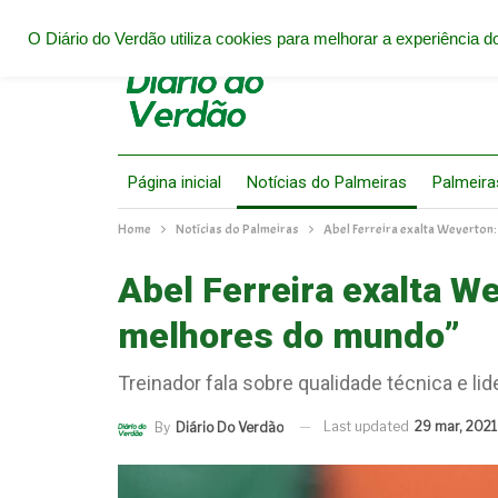
O Diário do Verdão utiliza cookies para melhorar a experiência do
Página inicial
Notícias do Palmeiras
Palmeira
Home
Notícias do Palmeiras
Abel Ferreira exalta Weverton
Abel Ferreira exalta W
melhores do mundo”
Treinador fala sobre qualidade técnica e lid
Last updated
29 mar, 2021
By
Diário Do Verdão