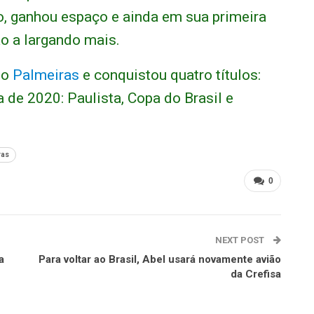
, ganhou espaço e ainda em sua primeira
o a largando mais.
lo
Palmeiras
e conquistou quatro títulos:
a de 2020: Paulista, Copa do Brasil e
ras
0
NEXT POST
a
Para voltar ao Brasil, Abel usará novamente avião
da Crefisa