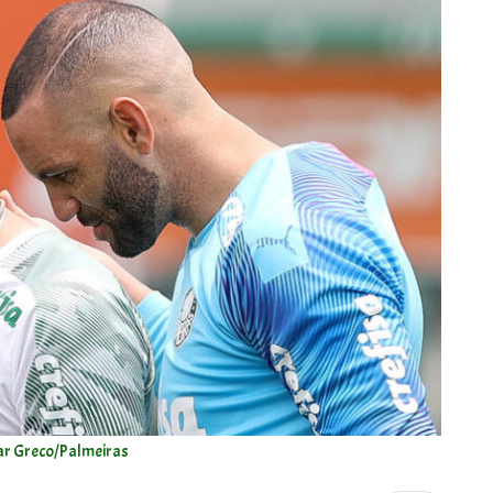
ar Greco/Palmeiras