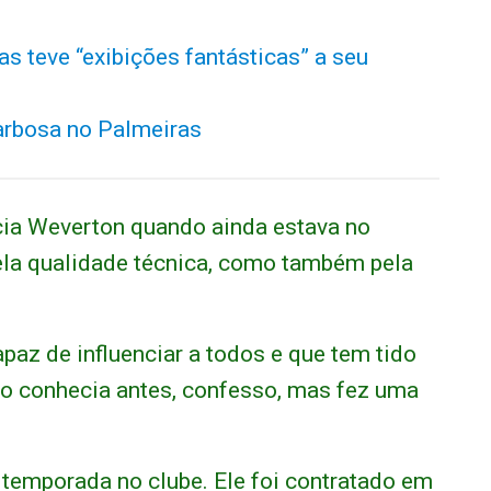
as teve “exibições fantásticas” a seu
arbosa no Palmeiras
cia Weverton quando ainda estava no
pela qualidade técnica, como também pela
paz de influenciar a todos e que tem tido
o conhecia antes, confesso, mas fez uma
temporada no clube. Ele foi contratado em