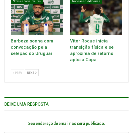
Notícias do Palmeiras
Notícias do Palmeiras
Barboza sonha com
Vitor Roque inicia
convocação pela
transição física e se
seleção do Uruguai
aproxima de retorno
após a Copa
PREV
NEXT
DEIXE UMA RESPOSTA
Seu endereço de email não será publicado.