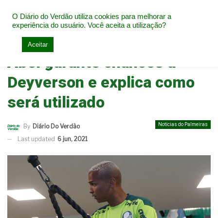
O Diário do Verdão utiliza cookies para melhorar a
experiência do usuário. Você aceita a utilização?
Home
Notícias do Palmeiras
Aceitar
Abel garante chances a
Deyverson e explica como
será utilizado
Notícias do Palmeiras
By
Diário Do Verdão
Last updated
6 jun, 2021