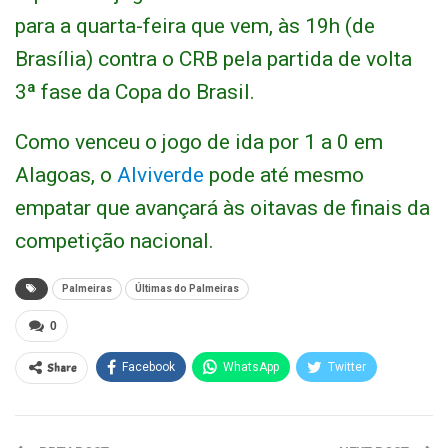
para a quarta-feira que vem, às 19h (de
Brasília) contra o CRB pela partida de volta
3ª fase da Copa do Brasil.
Como venceu o jogo de ida por 1 a 0 em
Alagoas, o
Alviverde
pode até mesmo
empatar que avançará às oitavas de finais da
competição nacional.
Palmeiras
Últimas do Palmeiras
0
Share
Facebook
WhatsApp
Twitter