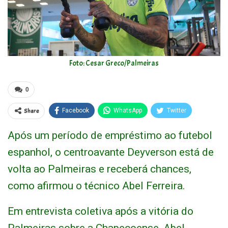
Foto: Cesar Greco/Palmeiras
0
Share
Facebook
WhatsApp
Twitter
Após um período de empréstimo ao futebol
espanhol, o centroavante Deyverson está de
volta ao Palmeiras e receberá chances,
como afirmou o técnico Abel Ferreira.
Em entrevista coletiva após a vitória do