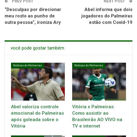
PREV POST
NEXT POST
“Desculpas por direcionar
Abel informa que dois
meu rosto ao punho de
jogadores do Palmeiras
outra pessoa”, ironiza Ary
estão com Covid-19
você pode gostar também
Notícias do Palmeiras
Notícias do Palmeiras
Abel valoriza controle
Vitória x Palmeiras:
emocional do Palmeiras
Como assistir ao
após goleada sobre o
Brasileirão AO VIVO na
Vitória
TV e internet