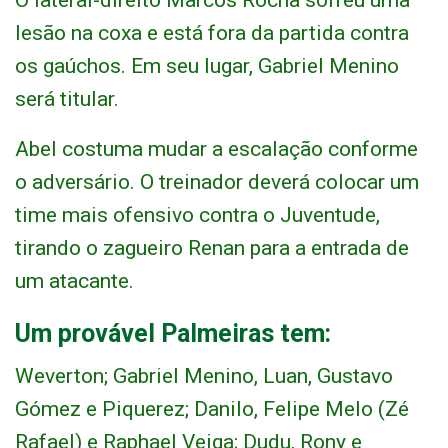
O lateral-direito Marcos Rocha sofreu uma
lesão na coxa e está fora da partida contra
os gaúchos. Em seu lugar, Gabriel Menino
será titular.
Abel costuma mudar a escalação conforme
o adversário. O treinador deverá colocar um
time mais ofensivo contra o Juventude,
tirando o zagueiro Renan para a entrada de
um atacante.
Um provável Palmeiras tem:
Weverton; Gabriel Menino, Luan, Gustavo
Gómez e Piquerez; Danilo, Felipe Melo (Zé
Rafael) e Raphael Veiga; Dudu, Rony e