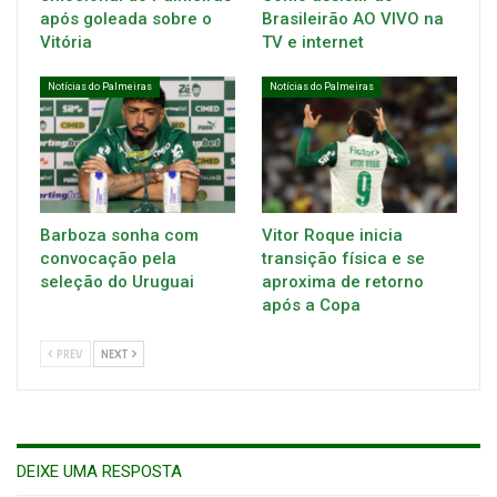
após goleada sobre o
Brasileirão AO VIVO na
Vitória
TV e internet
Notícias do Palmeiras
Notícias do Palmeiras
Barboza sonha com
Vitor Roque inicia
convocação pela
transição física e se
seleção do Uruguai
aproxima de retorno
após a Copa
PREV
NEXT
DEIXE UMA RESPOSTA