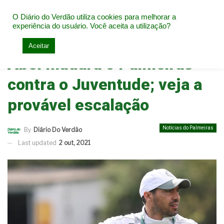
O Diário do Verdão utiliza cookies para melhorar a
experiência do usuário. Você aceita a utilização?
Home
Notícias do Palmeiras
Aceitar
Abel mudará o Palmeiras
contra o Juventude; veja a
provável escalação
Notícias do Palmeiras
By
Diário Do Verdão
Last updated
2 out, 2021