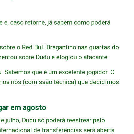
 e, caso retorne, já sabem como poderá
a sobre o Red Bull Bragantino nas quartas do
mentou sobre Dudu e elogiou o atacante:
. Sabemos que é um excelente jogador. O
omos nós (comissão técnica) que decidimos
ogar em agosto
 julho, Dudu só poderá reestrear pelo
ternacional de transferências será aberta