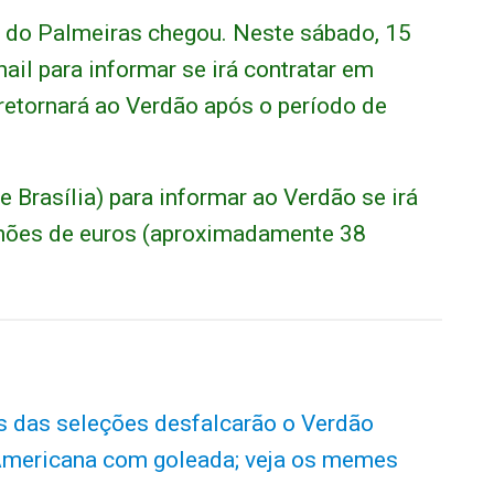
a do Palmeiras chegou. Neste sábado, 15
ail para informar se irá contratar em
 retornará ao Verdão após o período de
e Brasília) para informar ao Verdão se irá
lhões de euros (aproximadamente 38
s das seleções desfalcarão o Verdão
-Americana com goleada; veja os memes