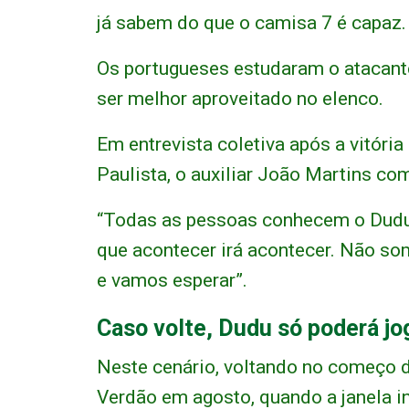
já sabem do que o camisa 7 é capaz.
Os portugueses estudaram o atacante
ser melhor aproveitado no elenco.
Em entrevista coletiva após a vitóri
Paulista, o auxiliar João Martins co
“Todas as pessoas conhecem o Dudu
que acontecer irá acontecer. Não s
e vamos esperar”.
Caso volte, Dudu só poderá j
Neste cenário, voltando no começo de
Verdão em agosto, quando a janela in