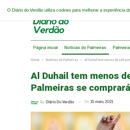
O Diário do Verdão utiliza cookies para melhorar a experiência do
Página inicial
Notícias do Palmeiras
Palmeira
Home
Notícias do Palmeiras
Al Duhail tem menos de 24h pa
Al Duhail tem menos de
Palmeiras se comprar
On
15 maio, 2021
By
Diário Do Verdão