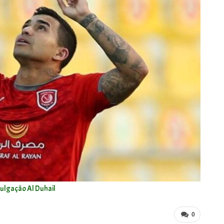
vulgação Al Duhail
0