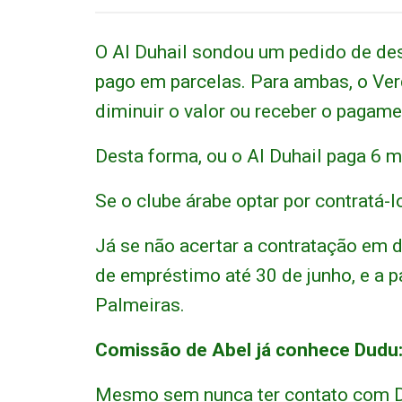
O Al Duhail sondou um pedido de de
pago em parcelas. Para ambas, o Verd
diminuir o valor ou receber o pagam
Desta forma, ou o Al Duhail paga 6 m
Se o clube árabe optar por contratá-l
Já se não acertar a contratação em d
de empréstimo até 30 de junho, e a pa
Palmeiras.
Comissão de Abel já conhece Dudu
Mesmo sem nunca ter contato com Du