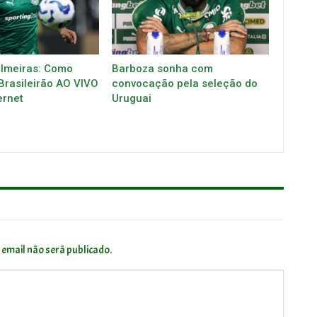
almeiras: Como
Barboza sonha com
 Brasileirão AO VIVO
convocação pela seleção do
ernet
Uruguai
 email não será publicado.