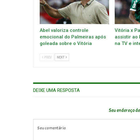
Abel valoriza controle
Vitória x P
emocional do Palmeiras após
assistir ao
goleada sobre o Vitória
na TV e int
PREV
NEXT
DEIXE UMA RESPOSTA
Seu endereço de