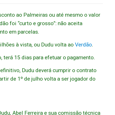
sconto ao Palmeiras ou até mesmo o valor
ão foi “curto e grosso”: não aceita
ento em parcelas.
ilhões à vista, ou Dudu volta ao
Verdão
.
o, terá 15 dias para efetuar o pagamento.
efinitivo, Dudu deverá cumprir o contrato
rtir de 1º de julho volta a ser jogador do
:
du, Abel Ferreira e sua comissão técnica