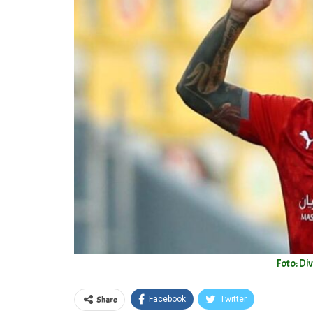
Foto: Di
Share
Facebook
Twitter