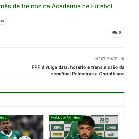
 mês de treinos na Academia de Futebol.
ras
0
NEXT POST
FPF divulga data, horário e transmissão da
semifinal Palmeiras e Corinthians
eiras
Notícias do Palmeiras