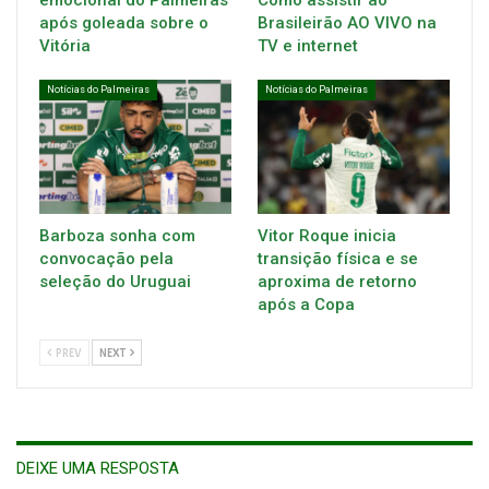
emocional do Palmeiras
Como assistir ao
após goleada sobre o
Brasileirão AO VIVO na
Vitória
TV e internet
Notícias do Palmeiras
Notícias do Palmeiras
Barboza sonha com
Vitor Roque inicia
convocação pela
transição física e se
seleção do Uruguai
aproxima de retorno
após a Copa
PREV
NEXT
DEIXE UMA RESPOSTA