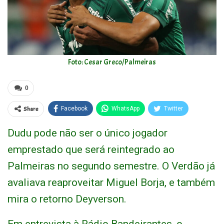
Foto: Cesar Greco/Palmeiras
0
Share
Facebook
WhatsApp
Twitter
Dudu pode não ser o único jogador
emprestado que será reintegrado ao
Palmeiras no segundo semestre. O Verdão já
avaliava reaproveitar Miguel Borja, e também
mira o retorno Deyverson.