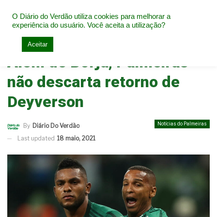
O Diário do Verdão utiliza cookies para melhorar a
experiência do usuário. Você aceita a utilização?
Home
Notícias do Palmeiras
Aceitar
Além de Borja, Palmeiras
não descarta retorno de
Deyverson
Notícias do Palmeiras
By
Diário Do Verdão
Last updated
18 maio, 2021