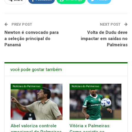
PREV POST
NEXT POST
Newton é convocado para
Volta de Dudu deve
a seleção principal do
impactar em saídas no
Panamá
Palmeiras
você pode gostar também
Notícias do Palmeiras
Notícias do Palmeiras
Abel valoriza controle
Vitória x Palmeiras: