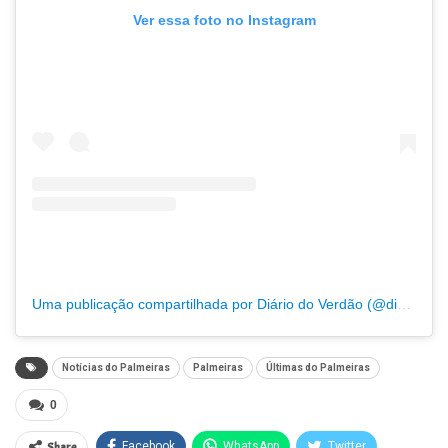
Ver essa foto no Instagram
Uma publicação compartilhada por Diário do Verdão (@diariodoverdao)
Notícias do Palmeiras
Palmeiras
Últimas do Palmeiras
0
Share
Facebook
WhatsApp
Twitter