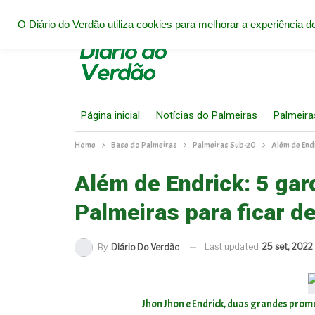
O Diário do Verdão utiliza cookies para melhorar a experiência do
Página inicial
Notícias do Palmeiras
Palmeira
Home
Base do Palmeiras
Palmeiras Sub-20
Além de Endr
Além de Endrick: 5 gar
Palmeiras para ficar de
Last updated
25 set, 2022
By
Diário Do Verdão
Jhon Jhon e Endrick, duas grandes prome