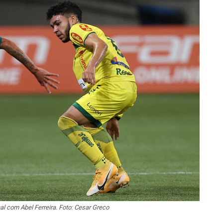
nal com Abel Ferreira. Foto: Cesar Greco