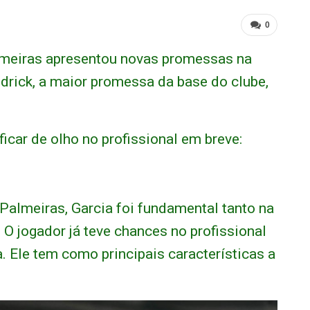
0
lmeiras apresentou novas promessas na
rick, a maior promessa da base do clube,
ficar de olho no profissional em breve:
o Palmeiras, Garcia foi fundamental tanto na
 O jogador já teve chances no profissional
a. Ele tem como principais características a