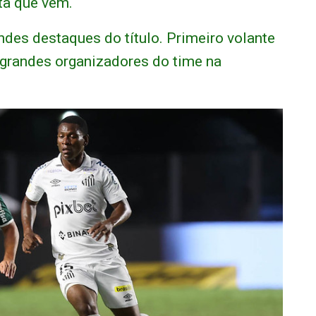
ta que vem.
ndes destaques do título. Primeiro volante
 grandes organizadores do time na