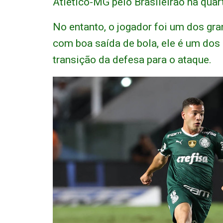
Atlético-MG pelo Brasileirão na quar
No entanto, o jogador foi um dos gra
com boa saída de bola, ele é um dos
transição da defesa para o ataque.