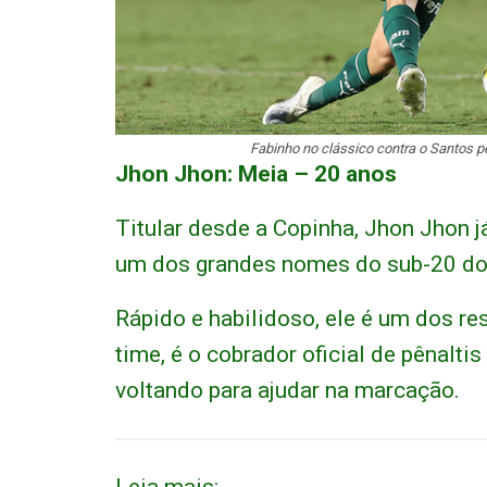
Fabinho no clássico contra o Santos p
Jhon Jhon: Meia – 20 anos
Titular desde a Copinha, Jhon Jhon j
um dos grandes nomes do sub-20 do
Rápido e habilidoso, ele é um dos r
time, é o cobrador oficial de pênalt
voltando para ajudar na marcação.
Leia mais: