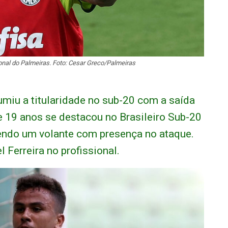
onal do Palmeiras. Foto: Cesar Greco/Palmeiras
miu a titularidade no sub-20 com a saída
e 19 anos se destacou no Brasileiro Sub-20
sendo um volante com presença no ataque.
l Ferreira no profissional.