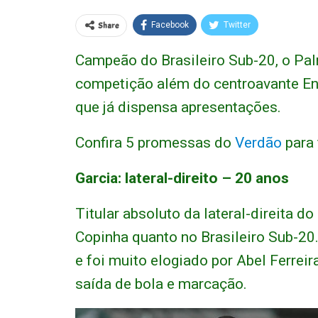
Share
Facebook
Twitter
Campeão do Brasileiro Sub-20, o Pa
competição além do centroavante End
que já dispensa apresentações.
Confira 5 promessas do
Verdão
para 
Garcia: lateral-direito – 20 anos
Titular absoluto da lateral-direita d
Copinha quanto no Brasileiro Sub-20.
e foi muito elogiado por Abel Ferreir
saída de bola e marcação.