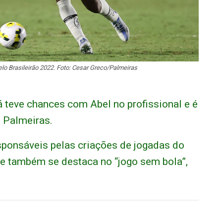
elo Brasileirão 2022. Foto: Cesar Greco/Palmeiras
á teve chances com Abel no profissional e é
 Palmeiras.
esponsáveis pelas criações de jogadas do
is e também se destaca no “jogo sem bola”,