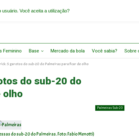
 usuário. Você aceita a utilização?
s Feminino
Base
Mercado da bola
Você sabia?
Sobre o
ick: 5 garotos do sub-20 do Palmeiras para ficar de olho
otos do sub-20 do
 olho
Palmeiras Sub-20
ssas do sub-20 do Palmeiras. Foto: Fabio Menotti)