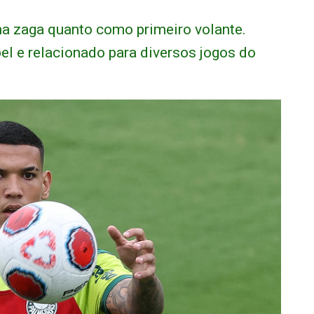
na zaga quanto como primeiro volante.
el e relacionado para diversos jogos do