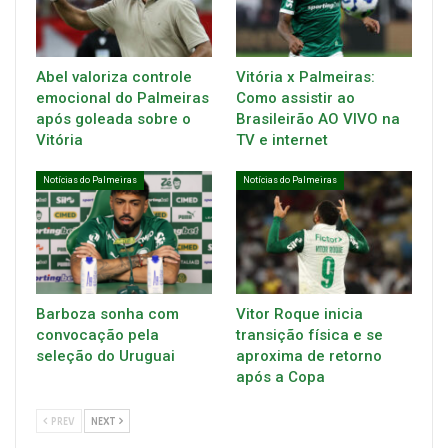
Abel valoriza controle
Vitória x Palmeiras:
emocional do Palmeiras
Como assistir ao
após goleada sobre o
Brasileirão AO VIVO na
Vitória
TV e internet
Notícias do Palmeiras
Notícias do Palmeiras
Barboza sonha com
Vitor Roque inicia
convocação pela
transição física e se
seleção do Uruguai
aproxima de retorno
após a Copa
PREV
NEXT