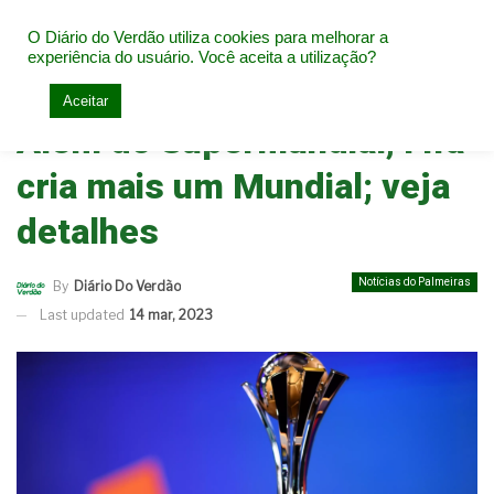
O Diário do Verdão utiliza cookies para melhorar a
experiência do usuário. Você aceita a utilização?
Home
Notícias do Palmeiras
Aceitar
Além do Supermundial, Fifa
cria mais um Mundial; veja
detalhes
Notícias do Palmeiras
By
Diário Do Verdão
Last updated
14 mar, 2023