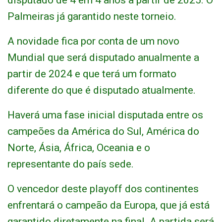
disputado de 4 em 4 anos a partir de 2025. O
Palmeiras já garantido neste torneio.
A novidade fica por conta de um novo
Mundial que será disputado anualmente a
partir de 2024 e que terá um formato
diferente do que é disputado atualmente.
Haverá uma fase inicial disputada entre os
campeões da América do Sul, América do
Norte, Ásia, África, Oceania e o
representante do país sede.
O vencedor deste playoff dos continentes
enfrentará o campeão da Europa, que já está
garantido diretamente na final. A partida será