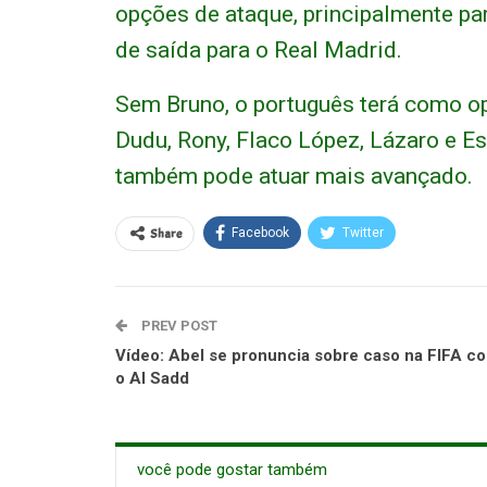
opções de ataque, principalmente pa
de saída para o Real Madrid.
Sem Bruno, o português terá como o
Dudu, Rony, Flaco López, Lázaro e E
também pode atuar mais avançado.
Share
Facebook
Twitter
PREV POST
Vídeo: Abel se pronuncia sobre caso na FIFA c
o Al Sadd
você pode gostar também