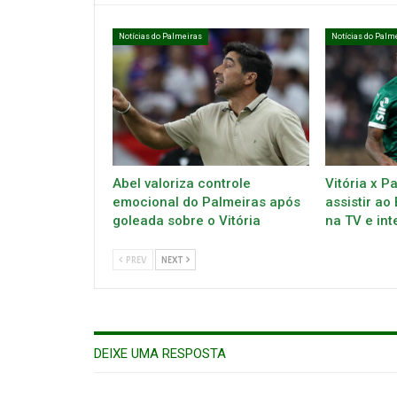
Notícias do Palmeiras
Notícias do Palm
Abel valoriza controle
Vitória x P
emocional do Palmeiras após
assistir ao
goleada sobre o Vitória
na TV e int
PREV
NEXT
DEIXE UMA RESPOSTA