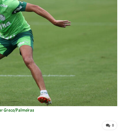
ar Greco/Palmeiras
0