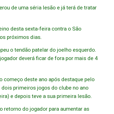
rou de uma séria lesão e já terá de tratar
ino desta sexta-feira contra o São
nos próximos dias.
eu o tendão patelar do joelho esquerdo.
ogador deverá ficar de fora por mais de 4
o começo deste ano após destaque pelo
 dois primeiros jogos do clube no ano
ira) e depois teve a sua primeira lesão.
o retorno do jogador para aumentar as