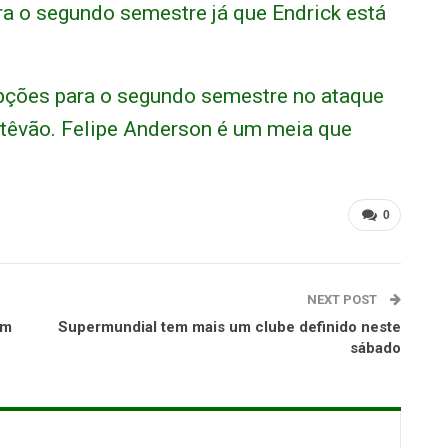
ra o segundo semestre já que Endrick está
pções para o segundo semestre no ataque
stêvão. Felipe Anderson é um meia que
0
NEXT POST
om
Supermundial tem mais um clube definido neste
sábado