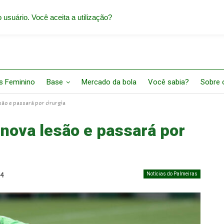
 usuário. Você aceita a utilização?
s Feminino
Base
Mercado da bola
Você sabia?
Sobre o
são e passará por cirurgia
nova lesão e passará por
Notícias do Palmeiras
24