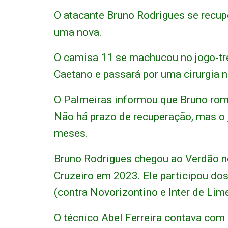
O atacante Bruno Rodrigues se recupe
uma nova.
O camisa 11 se machucou no jogo-tre
Caetano e passará por uma cirurgia 
O Palmeiras informou que Bruno romp
Não há prazo de recuperação, mas o j
meses.
Bruno Rodrigues chegou ao Verdão n
Cruzeiro em 2023. Ele participou dos
(contra Novorizontino e Inter de Lime
O técnico Abel Ferreira contava com 