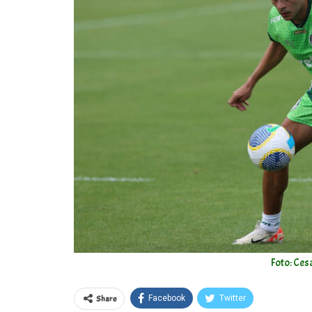
Foto: Ces
Share
Facebook
Twitter