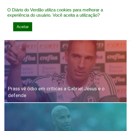
O Diário do Verdão utiliza cookies para melhorar a
experiência do usuário. Você aceita a utilização?
Home
Ex-Palmeiras pelo mundo
Aceitar
Ex-Palmeiras pelo mundo
Prass vê ódio em críticas a Gabriel Jesus e o
defende