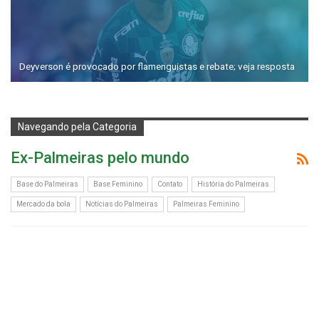
Deyverson é provocado por flamenguistas e rebate; veja resposta
Navegando pela Categoria
Ex-Palmeiras pelo mundo
Base do Palmeiras
Base Feminino
Contato
História do Palmeiras
Mercado da bola
Notícias do Palmeiras
Palmeiras Feminino