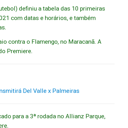
tebol) definiu a tabela das 10 primeiras
021 com datas e horários, e também
as.
aio contra o Flamengo, no Maracanã. A
do Premiere.
nsmitirá Del Valle x Palmeiras
cado para a 3ª rodada no Allianz Parque,
ere.