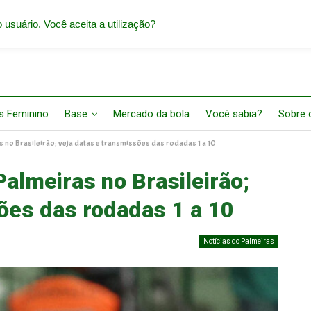
 usuário. Você aceita a utilização?
s Feminino
Base
Mercado da bola
Você sabia?
Sobre o
s no Brasileirão; veja datas e transmissões das rodadas 1 a 10
Palmeiras no Brasileirão;
ões das rodadas 1 a 10
Notícias do Palmeiras