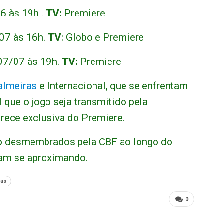
6 às 19h .
TV:
Premiere
07 às 16h.
TV:
Globo e Premiere
07/07 às 19h.
TV:
Premiere
almeiras
e Internacional, que se enfrentam
 que o jogo seja transmitido pela
rece exclusiva do Premiere.
ão desmembrados pela CBF ao longo do
ram se aproximando.
ras
0