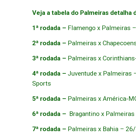
Veja a tabela do Palmeiras detalha 
1ª rodada –
Flamengo x Palmeiras –
2ª rodada –
Palmeiras x Chapecoens
3ª rodada –
Palmeiras x Corinthians
4ª rodada –
Juventude x Palmeiras 
Sports
5ª rodada –
Palmeiras x América-MG
6ª rodada –
Bragantino x Palmeiras
7ª rodada –
Palmeiras x Bahia – 26/