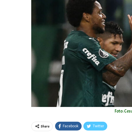
Foto: Ces
Share
Facebook
Twitter