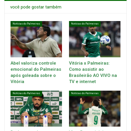
você pode gostar também
Notícias do Palmeiras
Notícias do Palmeiras
Abel valoriza controle
Vitória x Palmeiras:
emocional do Palmeiras
Como assistir ao
após goleada sobre o
Brasileirão AO VIVO na
Vitória
TV e internet
Notícias do Palmeiras
Notícias do Palmeiras