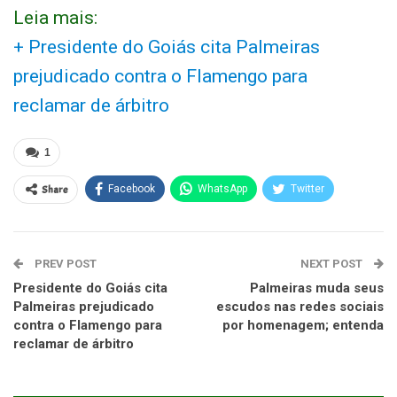
Leia mais:
+ Presidente do Goiás cita Palmeiras
prejudicado contra o Flamengo para
reclamar de árbitro
1
Share
Facebook
WhatsApp
Twitter
PREV POST
NEXT POST
Presidente do Goiás cita
Palmeiras muda seus
Palmeiras prejudicado
escudos nas redes sociais
contra o Flamengo para
por homenagem; entenda
reclamar de árbitro