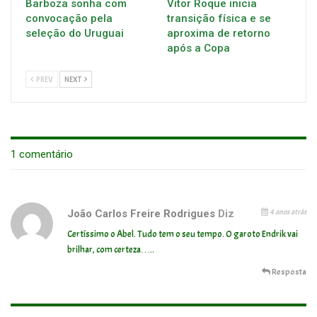
Barboza sonha com
Vitor Roque inicia
convocação pela
transição física e se
seleção do Uruguai
aproxima de retorno
após a Copa
PREV
NEXT
1 comentário
4 anos atrás
João Carlos Freire Rodrigues
Diz
Certíssimo o Abel. Tudo tem o seu tempo. O garoto Endrik vai
brilhar, com certeza…..
Resposta