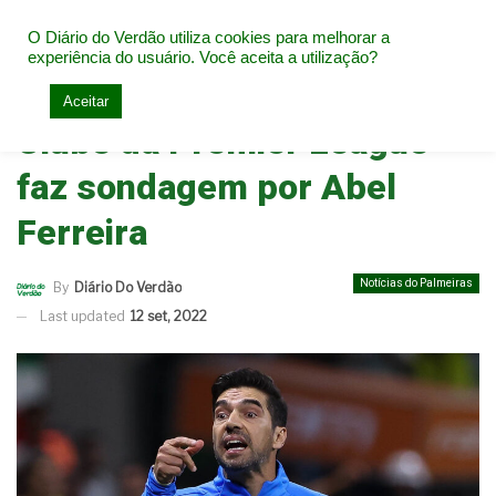
O Diário do Verdão utiliza cookies para melhorar a
experiência do usuário. Você aceita a utilização?
Home
Notícias do Palmeiras
Aceitar
Clube da Premier League
faz sondagem por Abel
Ferreira
Notícias do Palmeiras
By
Diário Do Verdão
Last updated
12 set, 2022