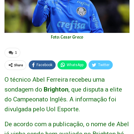
Foto: Cesar Greco
1
Share
Facebook
WhatsApp
Twitter
O técnico Abel Ferreira recebeu uma
sondagem do
Brighton
, que disputa a elite
do Campeonato Inglês. A informação foi
divulgada pelo Uol Esporte.
De acordo com a publicação, o nome de Abel