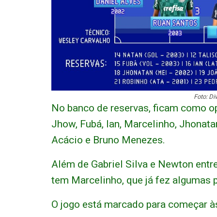
Foto: Di
No banco de reservas, ficam como op
Jhow, Fubá, Ian, Marcelinho, Jhonata
Acácio e Bruno Menezes.
Além de Gabriel Silva e Newton entre
tem Marcelinho, que já fez algumas p
O jogo está marcado para começar às 