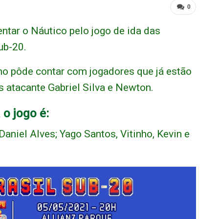
0
ntar o Náutico pelo jogo de ida das
ub-20.
lho pôde contar com jogadores que já estão
s atacante Gabriel Silva e Newton.
o jogo é:
aniel Alves; Yago Santos, Vitinho, Kevin e