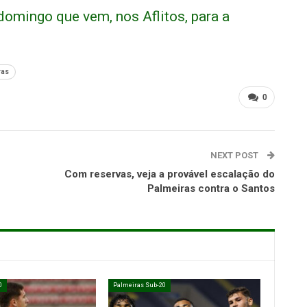
domingo que vem, nos Aflitos, para a
ras
0
NEXT POST
Com reservas, veja a provável escalação do
Palmeiras contra o Santos
0
Palmeiras Sub-20