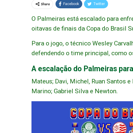
Share
Facebook
Twitter
O Palmeiras está escalado para enfre
oitavas de finais da Copa do Brasil S
Para o jogo, o técnico Wesley Carva
defendendo o time principal, como o
A escalação do Palmeiras para 
Mateus; Davi, Michel, Ruan Santos e D
Marino; Gabriel Silva e Newton.