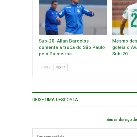
Sub-20: Allan Barcelos
Mesmo desf
comenta a troca do São Paulo
goleia o Av
pelo Palmeiras
Sub-20
PREV
NEXT
DEIXE UMA RESPOSTA
Seu endereço de