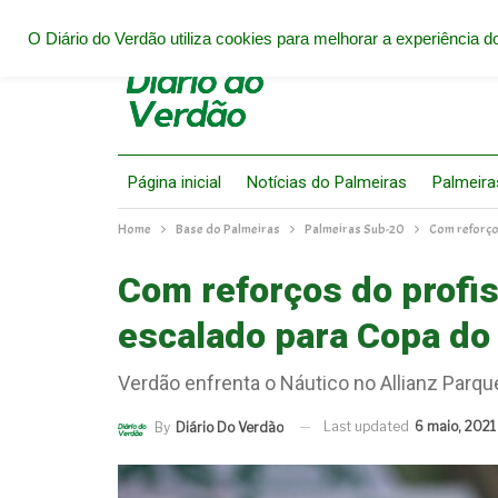
O Diário do Verdão utiliza cookies para melhorar a experiência do
Página inicial
Notícias do Palmeiras
Palmeira
Home
Base do Palmeiras
Palmeiras Sub-20
Com reforço
Com reforços do profis
escalado para Copa do
Verdão enfrenta o Náutico no Allianz Parqu
Last updated
6 maio, 2021
By
Diário Do Verdão