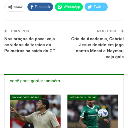
Share
Facebook
WhatsApp
Twitter
PREV POST
NEXT POST
Nos braços do povo: veja
Cria da Academia, Gabriel
os vídeos da torcida do
Jesus decide em jogo
Palmeiras na saída do CT
contra Messi e Neymar;
veja gols
você pode gostar também
Notícias do Palmeiras
Notícias do Palmeiras