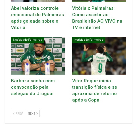
Abel valoriza controle
Vitória x Palmeiras:
emocional do Palmeiras
Como assistir ao
após goleada sobre o
Brasileirão AO VIVO na
Vitória
TV e internet
Notícias do Palmeiras
Notícias do Palmeiras
Barboza sonha com
Vitor Roque inicia
convocação pela
transição física e se
seleção do Uruguai
aproxima de retorno
após a Copa
PREV
NEXT