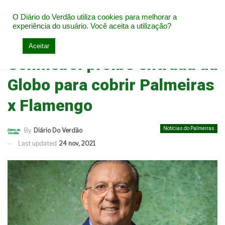
O Diário do Verdão utiliza cookies para melhorar a
experiência do usuário. Você aceita a utilização?
Home
Notícias do Palmeiras
Aceitar
Conmebol proíbe entrada da
Globo para cobrir Palmeiras
x Flamengo
Notícias do Palmeiras
By
Diário Do Verdão
Last updated
24 nov, 2021