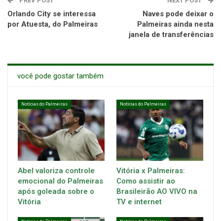
PREV POST
NEXT POST
Orlando City se interessa
Naves pode deixar o
por Atuesta, do Palmeiras
Palmeiras ainda nesta
janela de transferências
você pode gostar também
Notícias do Palmeiras
Notícias do Palmeiras
Abel valoriza controle
Vitória x Palmeiras:
emocional do Palmeiras
Como assistir ao
após goleada sobre o
Brasileirão AO VIVO na
Vitória
TV e internet