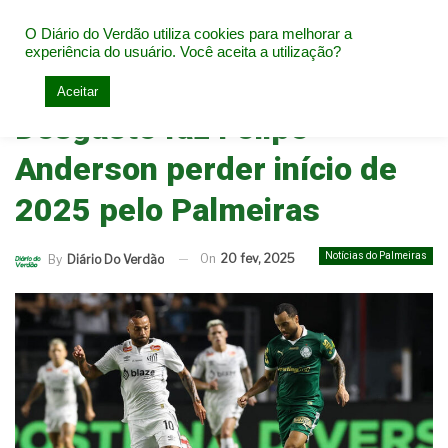
O Diário do Verdão utiliza cookies para melhorar a
experiência do usuário. Você aceita a utilização?
Home
Notícias do Palmeiras
Aceitar
Desgaste faz Felipe
Anderson perder início de
2025 pelo Palmeiras
Notícias do Palmeiras
On
20 fev, 2025
By
Diário Do Verdão