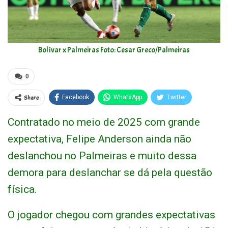
Bolívar x Palmeiras Foto: Cesar Greco/Palmeiras
0
Share
Facebook
WhatsApp
Twitter
Contratado no meio de 2025 com grande
expectativa, Felipe Anderson ainda não
deslanchou no Palmeiras e muito dessa
demora para deslanchar se dá pela questão
física.
O jogador chegou com grandes expectativas