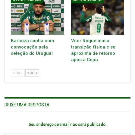
Notícias do Palmeiras
Notícias do Palmeiras
Barboza sonha com
Vitor Roque inicia
convocação pela
transição física e se
seleção do Uruguai
aproxima de retorno
após a Copa
PREV
NEXT
DEIXE UMA RESPOSTA
Seu endereço de email não será publicado.