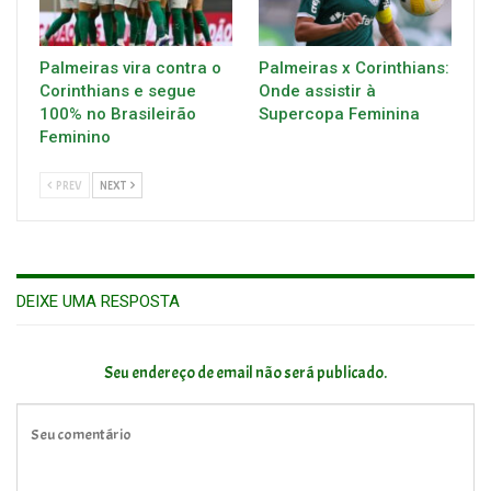
Palmeiras vira contra o
Palmeiras x Corinthians:
Corinthians e segue
Onde assistir à
100% no Brasileirão
Supercopa Feminina
Feminino
PREV
NEXT
DEIXE UMA RESPOSTA
Seu endereço de email não será publicado.