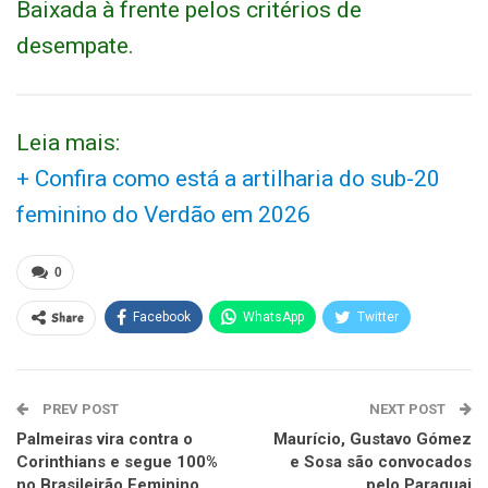
Baixada à frente pelos critérios de
desempate.
Leia mais:
+ Confira como está a artilharia do sub-20
feminino do Verdão em 2026
0
Share
Facebook
WhatsApp
Twitter
PREV POST
NEXT POST
Palmeiras vira contra o
Maurício, Gustavo Gómez
Corinthians e segue 100%
e Sosa são convocados
no Brasileirão Feminino
pelo Paraguai