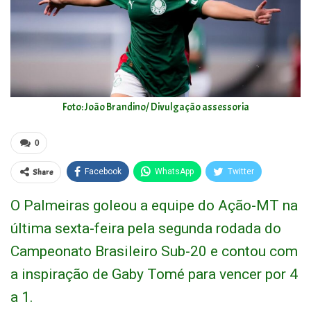
Foto: João Brandino/ Divulgação assessoria
0
Share
Facebook
WhatsApp
Twitter
O Palmeiras goleou a equipe do Ação-MT na
última sexta-feira pela segunda rodada do
Campeonato Brasileiro Sub-20 e contou com
a inspiração de Gaby Tomé para vencer por 4
a 1.