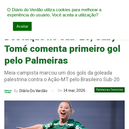
O Diário do Verdão utiliza cookies para melhorar a
experiência do usuário. Você aceita a utilização?
Home
Palmeiras Feminino
Aceitar
Destaque no sub-20, Gaby
Tomé comenta primeiro gol
pelo Palmeiras
Meia-campista marcou um dos gols da goleada
palestrina contra o Ação-MT pelo Brasileiro Sub-20
Palmeiras Feminino
On
14 mar, 2026
By
Diário Do Verdão