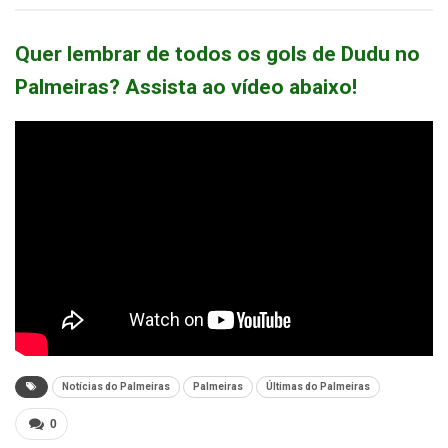
Quer lembrar de todos os gols de Dudu no
Palmeiras? Assista ao vídeo abaixo!
Notícias do Palmeiras
Palmeiras
Últimas do Palmeiras
0