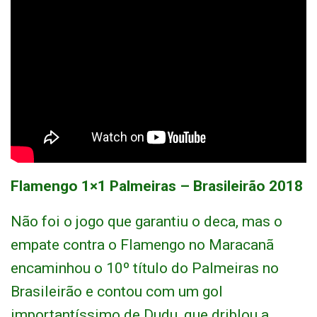
Flamengo 1×1 Palmeiras – Brasileirão 2018
Não foi o jogo que garantiu o deca, mas o
empate contra o Flamengo no Maracanã
encaminhou o 10º título do Palmeiras no
Brasileirão e contou com um gol
importantíssimo de Dudu, que driblou a