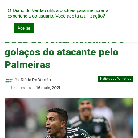
O Diário do Verdão utiliza cookies para melhorar a
experiência do usuário. Você aceita a utilização?
Home
Notícias do Palmeiras
Aceitar
Dudu de volta! Relembre 5
golaços do atacante pelo
Palmeiras
Notícias do Palmeiras
By
Diário Do Verdão
Last updated
16 maio, 2021