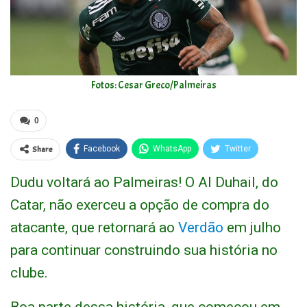
Fotos: Cesar Greco/Palmeiras
0
Share
Facebook
WhatsApp
Twitter
Dudu voltará ao Palmeiras! O Al Duhail, do
Catar, não exerceu a opção de compra do
atacante, que retornará ao
Verdão
em julho
para continuar construindo sua história no
clube.