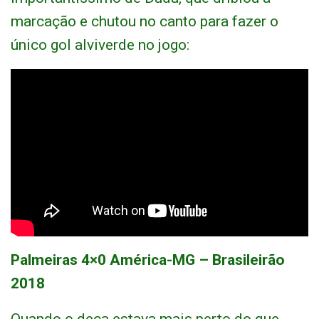
marcação e chutou no canto para fazer o
único gol alviverde no jogo:
Palmeiras 4×0 América-MG – Brasileirão
2018
Quando o deca estava mais perto do que