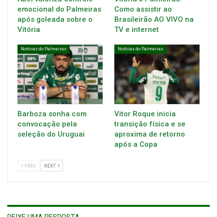
emocional do Palmeiras
Como assistir ao
após goleada sobre o
Brasileirão AO VIVO na
Vitória
TV e internet
Notícias do Palmeiras
Notícias do Palmeiras
Barboza sonha com
Vitor Roque inicia
convocação pela
transição física e se
seleção do Uruguai
aproxima de retorno
após a Copa
PREV
NEXT