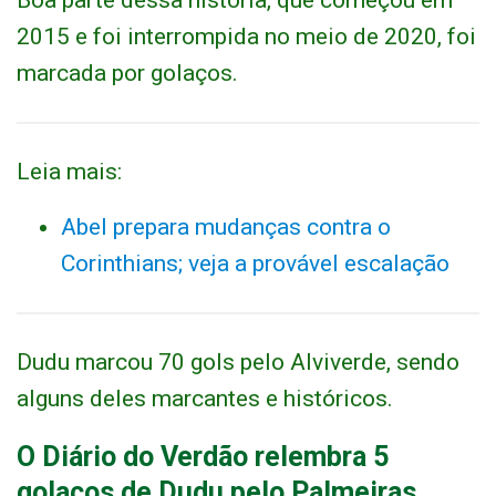
Boa parte dessa história, que começou em
2015 e foi interrompida no meio de 2020, foi
marcada por golaços.
Leia mais:
Abel prepara mudanças contra o
Corinthians; veja a provável escalação
Dudu marcou 70 gols pelo Alviverde, sendo
alguns deles marcantes e históricos.
O Diário do Verdão relembra 5
golaços de Dudu pelo Palmeiras.