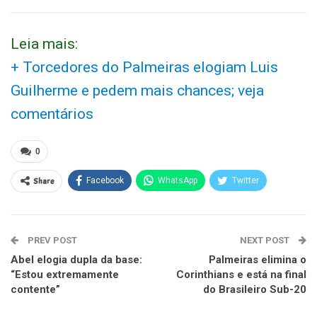
Leia mais:
+ Torcedores do Palmeiras elogiam Luis
Guilherme e pedem mais chances; veja
comentários
0
Share
Facebook
WhatsApp
Twitter
PREV POST
NEXT POST
Abel elogia dupla da base:
Palmeiras elimina o
“Estou extremamente
Corinthians e está na final
contente”
do Brasileiro Sub-20