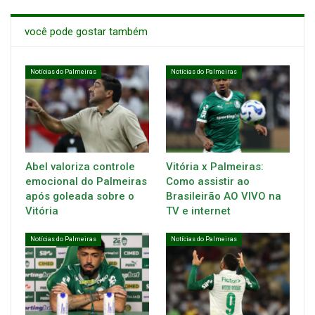
você pode gostar também
Notícias do Palmeiras
Notícias do Palmeiras
Abel valoriza controle
Vitória x Palmeiras:
emocional do Palmeiras
Como assistir ao
após goleada sobre o
Brasileirão AO VIVO na
Vitória
TV e internet
Notícias do Palmeiras
Notícias do Palmeiras