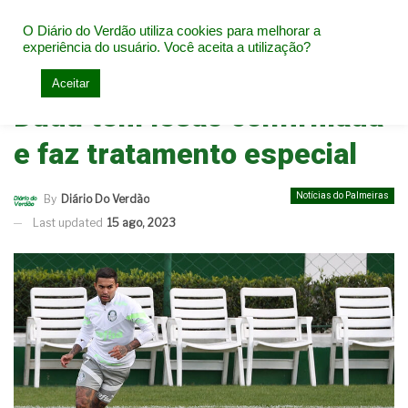
O Diário do Verdão utiliza cookies para melhorar a
experiência do usuário. Você aceita a utilização?
Home
Notícias do Palmeiras
Aceitar
Dudu tem lesão confirmada
e faz tratamento especial
Notícias do Palmeiras
By
Diário Do Verdão
Last updated
15 ago, 2023