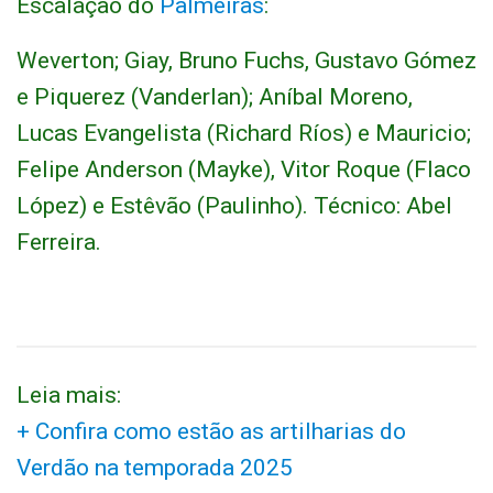
Escalação do
Palmeiras
:
Weverton; Giay, Bruno Fuchs, Gustavo Gómez
e Piquerez (Vanderlan); Aníbal Moreno,
Lucas Evangelista (Richard Ríos) e Mauricio;
Felipe Anderson (Mayke), Vitor Roque (Flaco
López) e Estêvão (Paulinho). Técnico: Abel
Ferreira.
Leia mais:
+ Confira como estão as artilharias do
Verdão na temporada 2025