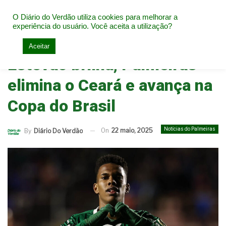
O Diário do Verdão utiliza cookies para melhorar a
experiência do usuário. Você aceita a utilização?
Home
Notícias do Palmeiras
Aceitar
Estêvão brilha, Palmeiras
elimina o Ceará e avança na
Copa do Brasil
Notícias do Palmeiras
On
22 maio, 2025
By
Diário Do Verdão