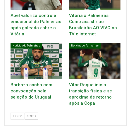
Abel valoriza controle
Vitória x Palmeiras:
emocional do Palmeiras
Como assistir ao
após goleada sobre o
Brasileirão AO VIVO na
Vitória
TV e internet
Notícias do Palmeiras
Notícias do Palmeiras
Barboza sonha com
Vitor Roque inicia
convocação pela
transição física e se
seleção do Uruguai
aproxima de retorno
após a Copa
PREV
NEXT