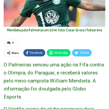
Mendieta pelo Palmeiras em 2014. Foto: Cesar Greco / Fotoarena
0
Share
Facebook
WhatsApp
Twitter
O Palmeiras venceu uma ação na Fifa contra
o Olimpia, do Paraguai, e receberá valores
pelo meio-campista William Mendieta. A
informação foi divulgada pelo Globo
Esporte.