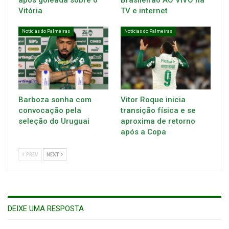
Vitória
TV e internet
Notícias do Palmeiras
Notícias do Palmeiras
Barboza sonha com
Vitor Roque inicia
convocação pela
transição física e se
seleção do Uruguai
aproxima de retorno
após a Copa
PREV
NEXT
DEIXE UMA RESPOSTA