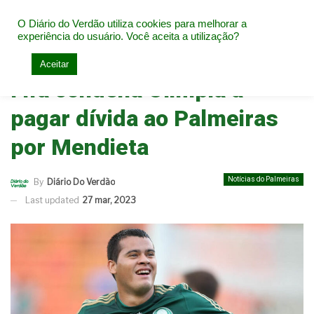
O Diário do Verdão utiliza cookies para melhorar a
experiência do usuário. Você aceita a utilização?
Home
Notícias do Palmeiras
Aceitar
Fifa condena Olimpia a
pagar dívida ao Palmeiras
por Mendieta
Notícias do Palmeiras
By
Diário Do Verdão
Last updated
27 mar, 2023