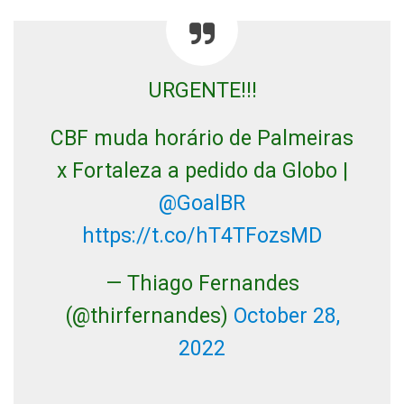
URGENTE!!!
CBF muda horário de Palmeiras
x Fortaleza a pedido da Globo |
@GoalBR
https://t.co/hT4TFozsMD
— Thiago Fernandes
(@thirfernandes)
October 28,
2022