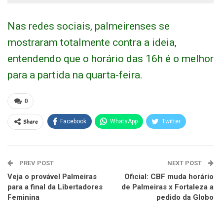
Nas redes sociais, palmeirenses se
mostraram totalmente contra a ideia,
entendendo que o horário das 16h é o melhor
para a partida na quarta-feira.
0
Share
Facebook
WhatsApp
Twitter
PREV POST
NEXT POST
Veja o provável Palmeiras
Oficial: CBF muda horário
para a final da Libertadores
de Palmeiras x Fortaleza a
Feminina
pedido da Globo