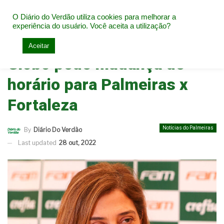
O Diário do Verdão utiliza cookies para melhorar a
experiência do usuário. Você aceita a utilização?
Home
Notícias do Palmeiras
Aceitar
Globo pede mudança de
horário para Palmeiras x
Fortaleza
Notícias do Palmeiras
By
Diário Do Verdão
Last updated
28 out, 2022