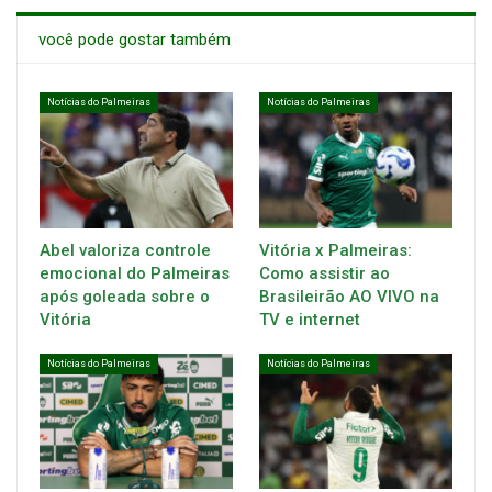
você pode gostar também
Notícias do Palmeiras
Notícias do Palmeiras
Abel valoriza controle
Vitória x Palmeiras:
emocional do Palmeiras
Como assistir ao
após goleada sobre o
Brasileirão AO VIVO na
Vitória
TV e internet
Notícias do Palmeiras
Notícias do Palmeiras