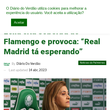
O Diário do Verdão utiliza cookies para melhorar a
experiência do usuário. Você aceita a utilização?
Home
Notícias do Palmeiras
Aceitar
Leila cita soberba do
Flamengo e provoca: “Real
Madrid tá esperando”
Notícias do Palmeiras
By
Diário Do Verdão
Last updated
14 abr, 2023