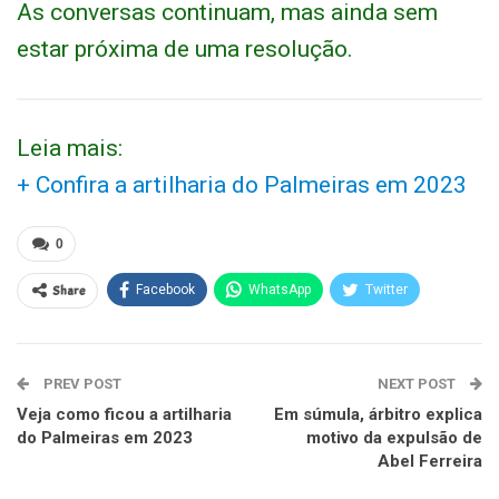
As conversas continuam, mas ainda sem
estar próxima de uma resolução.
Leia mais:
+ Confira a artilharia do Palmeiras em 2023
0
Share
Facebook
WhatsApp
Twitter
PREV POST
NEXT POST
Veja como ficou a artilharia
Em súmula, árbitro explica
do Palmeiras em 2023
motivo da expulsão de
Abel Ferreira