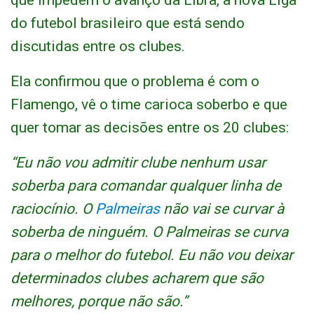
que impedem o avanço da Libra, a nova Liga
do futebol brasileiro que está sendo
discutidas entre os clubes.
Ela confirmou que o problema é com o
Flamengo, vê o time carioca soberbo e que
quer tomar as decisões entre os 20 clubes:
“Eu não vou admitir clube nenhum usar
soberba para comandar qualquer linha de
raciocínio. O
Palmeiras
não vai se curvar à
soberba de ninguém. O Palmeiras se curva
para o melhor do futebol. Eu não vou deixar
determinados clubes acharem que são
melhores, porque não são.”