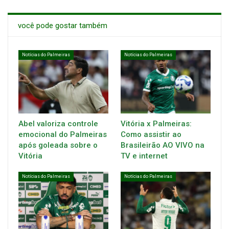
você pode gostar também
Notícias do Palmeiras
Notícias do Palmeiras
Abel valoriza controle
Vitória x Palmeiras:
emocional do Palmeiras
Como assistir ao
após goleada sobre o
Brasileirão AO VIVO na
Vitória
TV e internet
Notícias do Palmeiras
Notícias do Palmeiras