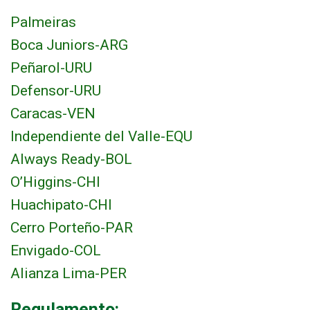
Palmeiras
Boca Juniors-ARG
Peñarol-URU
Defensor-URU
Caracas-VEN
Independiente del Valle-EQU
Always Ready-BOL
O’Higgins-CHI
Huachipato-CHI
Cerro Porteño-PAR
Envigado-COL
Alianza Lima-PER
Regulamento: