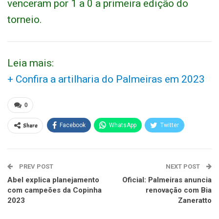
venceram por 1 a 0 a primeira edição do
torneio.
Leia mais:
+ Confira a artilharia do Palmeiras em 2023
0
Share
Facebook
WhatsApp
Twitter
PREV POST
NEXT POST
Abel explica planejamento
Oficial: Palmeiras anuncia
com campeões da Copinha
renovação com Bia
2023
Zaneratto