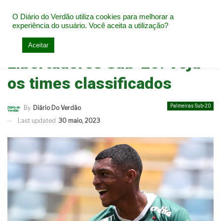
O Diário do Verdão utiliza cookies para melhorar a
experiência do usuário. Você aceita a utilização?
Home
Base do Palmeiras
Palmeiras Sub-20
Aceitar
Libertadores Sub-20: Veja
os times classificados
Palmeiras Sub-20
By
Diário Do Verdão
Last updated
30 maio, 2023