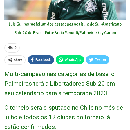
Luis Guilherme foi um dos destaques no título do Sul-Americano
Sub-20 do Brasil. Foto: Fabio Menotti/Palmeiras/by Canon
0
Share
Facebook
WhatsApp
Twitter
Multi-campeão nas categorias de base, o
Palmeiras terá a Libertadores Sub-20 em
seu calendário para a temporada 2023.
O torneio será disputado no Chile no mês de
julho e todos os 12 clubes do torneio já
estão confirmados.