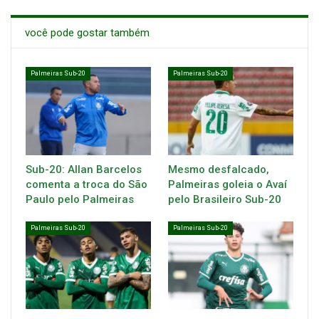
você pode gostar também
Palmeiras Sub-20
Palmeiras Sub-20
Sub-20: Allan Barcelos
Mesmo desfalcado,
comenta a troca do São
Palmeiras goleia o Avaí
Paulo pelo Palmeiras
pelo Brasileiro Sub-20
Palmeiras Sub-20
Palmeiras Sub-20