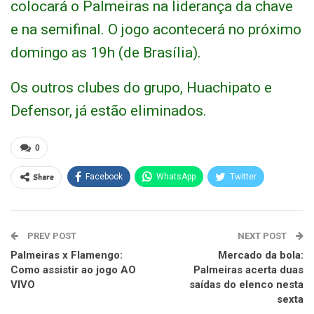
colocará o Palmeiras na liderança da chave
e na semifinal. O jogo acontecerá no próximo
domingo as 19h (de Brasília).
Os outros clubes do grupo, Huachipato e
Defensor, já estão eliminados.
0
Share
Facebook
WhatsApp
Twitter
PREV POST
NEXT POST
Palmeiras x Flamengo:
Mercado da bola:
Como assistir ao jogo AO
Palmeiras acerta duas
VIVO
saídas do elenco nesta
sexta