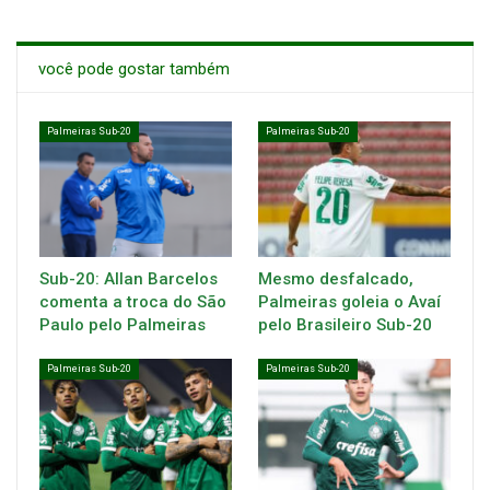
você pode gostar também
Palmeiras Sub-20
Palmeiras Sub-20
Sub-20: Allan Barcelos
Mesmo desfalcado,
comenta a troca do São
Palmeiras goleia o Avaí
Paulo pelo Palmeiras
pelo Brasileiro Sub-20
Palmeiras Sub-20
Palmeiras Sub-20