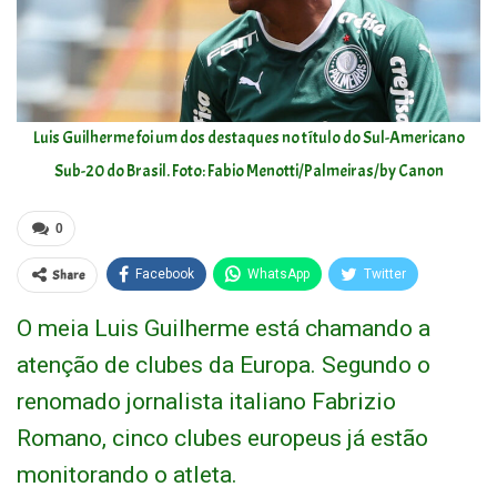
Luis Guilherme foi um dos destaques no título do Sul-Americano
Sub-20 do Brasil. Foto: Fabio Menotti/Palmeiras/by Canon
0
Share
Facebook
WhatsApp
Twitter
O meia Luis Guilherme está chamando a
atenção de clubes da Europa. Segundo o
renomado jornalista italiano Fabrizio
Romano, cinco clubes europeus já estão
monitorando o atleta.