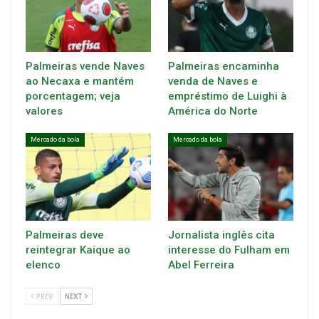
Palmeiras vende Naves
Palmeiras encaminha
ao Necaxa e mantém
venda de Naves e
porcentagem; veja
empréstimo de Luighi à
valores
América do Norte
Mercado da bola
Mercado da bola
Palmeiras deve
Jornalista inglês cita
reintegrar Kaique ao
interesse do Fulham em
elenco
Abel Ferreira
PREV
NEXT