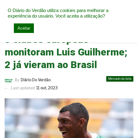
O Diário do Verdão utiliza cookies para melhorar a
experiência do usuário. Você aceita a utilização?
Home
Mercado da bola
Aceitar
5 clubes europeus
monitoram Luis Guilherme;
2 já vieram ao Brasil
Mercado da bola
By
Diário Do Verdão
Last updated
11 out, 2023