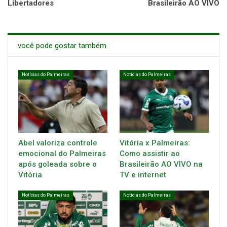
Libertadores
Brasileirão AO VIVO
você pode gostar também
Notícias do Palmeiras
Notícias do Palmeiras
Abel valoriza controle
Vitória x Palmeiras:
emocional do Palmeiras
Como assistir ao
após goleada sobre o
Brasileirão AO VIVO na
Vitória
TV e internet
Notícias do Palmeiras
Notícias do Palmeiras