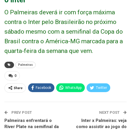
O Palmeiras deverá ir com força máxima
contra o Inter pelo Brasileirão no próximo
sábado mesmo com a semifinal da Copa do
Brasil contra o América-MG marcada para a
quarta-feira da semana que vem.
Palmeiras
0
Share
Facebook
WhatsApp
Twitter
PREV POST
NEXT POST
Palmeiras enfrentará o
Inter x Palmeiras: veja
River Plate na semifinal da
como assistir ao jogo do