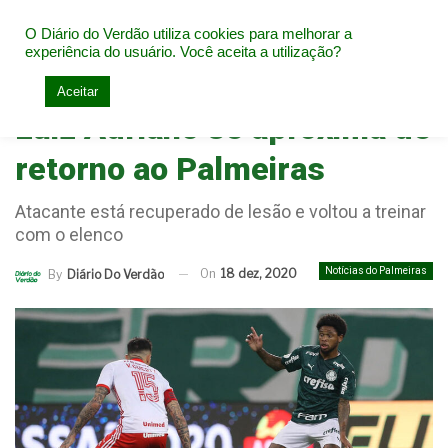
O Diário do Verdão utiliza cookies para melhorar a
experiência do usuário. Você aceita a utilização?
Home
Notícias do Palmeiras
Aceitar
Luiz Adriano se aproxima de
retorno ao Palmeiras
Atacante está recuperado de lesão e voltou a treinar
com o elenco
Notícias do Palmeiras
On
18 dez, 2020
By
Diário Do Verdão