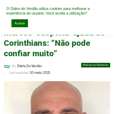
O Diário do Verdão utiliza cookies para melhorar a
experiência do usuário. Você aceita a utilização?
Home
Notícias do Palmeiras
Aceitar
Marcos ‘suspeita’ ajuda do
Corinthians: “Não pode
confiar muito”
Notícias do Palmeiras
By
Diário Do Verdão
Last updated
10 maio, 2021