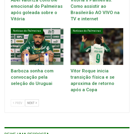
emocional do Palmeiras
Como assistir ao
após goleada sobre o
Brasileirão AO VIVO na
Vitória
TV e internet
Notícias do Palmeiras
Notícias do Palmeiras
Barboza sonha com
Vitor Roque inicia
convocação pela
transição física e se
seleção do Uruguai
aproxima de retorno
após a Copa
PREV
NEXT