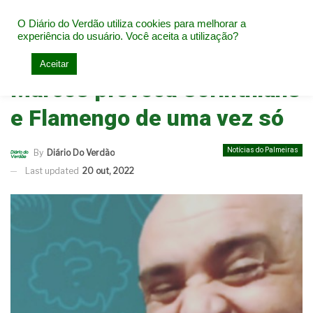
O Diário do Verdão utiliza cookies para melhorar a
experiência do usuário. Você aceita a utilização?
Home
Notícias do Palmeiras
Aceitar
Marcos provoca Corinthians
e Flamengo de uma vez só
Notícias do Palmeiras
By
Diário Do Verdão
Last updated
20 out, 2022