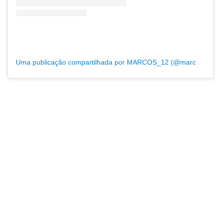
Uma publicação compartilhada por MARCOS_12 (@marcosgoleiro_12)