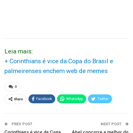
Leia mais:
+ Corinthians é vice da Copa do Brasil e
palmeirenses enchem web de memes
0
Share
Facebook
WhatsApp
Twitter
PREV POST
NEXT POST
Corinthians é vice da Copa
Abel concorre a melhor do