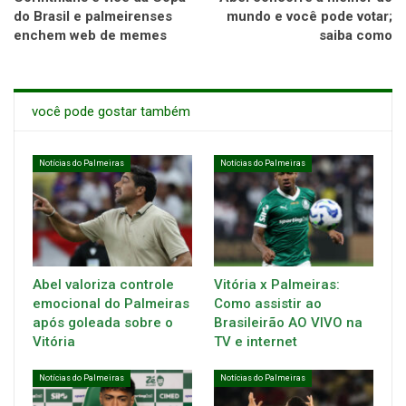
do Brasil e palmeirenses
mundo e você pode votar;
enchem web de memes
saiba como
você pode gostar também
Notícias do Palmeiras
Notícias do Palmeiras
Abel valoriza controle
Vitória x Palmeiras:
emocional do Palmeiras
Como assistir ao
após goleada sobre o
Brasileirão AO VIVO na
Vitória
TV e internet
Notícias do Palmeiras
Notícias do Palmeiras