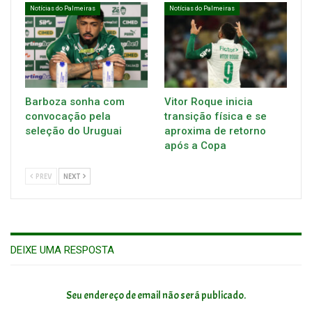
Notícias do Palmeiras
Notícias do Palmeiras
Barboza sonha com
Vitor Roque inicia
convocação pela
transição física e se
seleção do Uruguai
aproxima de retorno
após a Copa
PREV
NEXT
DEIXE UMA RESPOSTA
Seu endereço de email não será publicado.