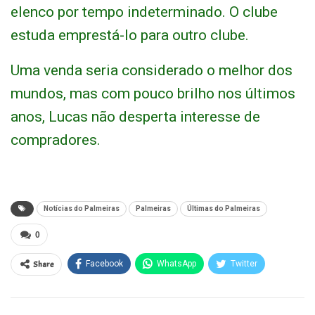
elenco por tempo indeterminado. O clube
estuda emprestá-lo para outro clube.
Uma venda seria considerado o melhor dos
mundos, mas com pouco brilho nos últimos
anos, Lucas não desperta interesse de
compradores.
Notícias do Palmeiras
Palmeiras
Últimas do Palmeiras
0
Share
Facebook
WhatsApp
Twitter