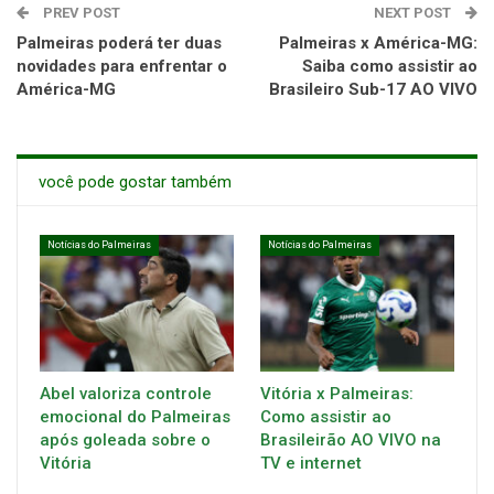
PREV POST
NEXT POST
Palmeiras poderá ter duas
Palmeiras x América-MG:
novidades para enfrentar o
Saiba como assistir ao
América-MG
Brasileiro Sub-17 AO VIVO
você pode gostar também
Notícias do Palmeiras
Notícias do Palmeiras
Abel valoriza controle
Vitória x Palmeiras:
emocional do Palmeiras
Como assistir ao
após goleada sobre o
Brasileirão AO VIVO na
Vitória
TV e internet