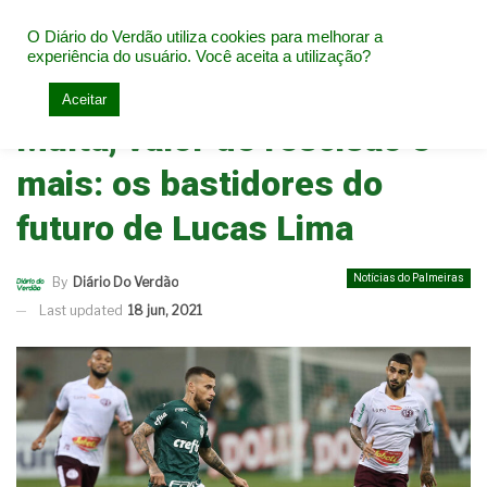
O Diário do Verdão utiliza cookies para melhorar a
experiência do usuário. Você aceita a utilização?
Home
Notícias do Palmeiras
Aceitar
Multa, valor de rescisão e
mais: os bastidores do
futuro de Lucas Lima
Notícias do Palmeiras
By
Diário Do Verdão
Last updated
18 jun, 2021