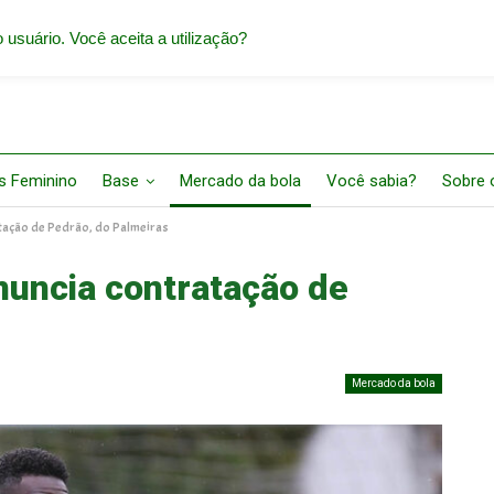
 usuário. Você aceita a utilização?
s Feminino
Base
Mercado da bola
Você sabia?
Sobre o
atação de Pedrão, do Palmeiras
nuncia contratação de
Mercado da bola