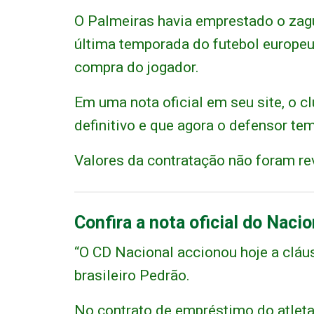
O Palmeiras havia emprestado o zagu
última temporada do futebol europeu
compra do jogador.
Em uma nota oficial em seu site, o 
definitivo e que agora o defensor te
Valores da contratação não foram re
Confira a nota oficial do Nacio
“O CD Nacional accionou hoje a cláus
brasileiro Pedrão.
No contrato de empréstimo do atleta 