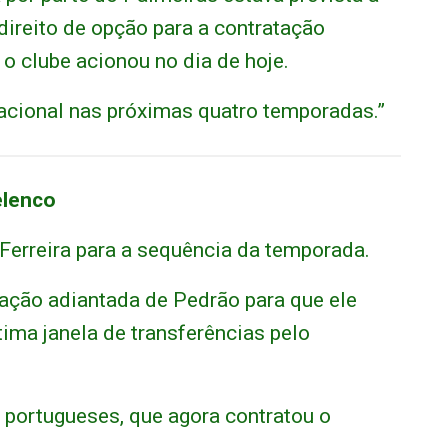
direito de opção para a contratação
e o clube acionou no dia de hoje.
acional nas próximas quatro temporadas.”
elenco
Ferreira para a sequência da temporada.
eração adiantada de Pedrão para que ele
tima janela de transferências pelo
 portugueses, que agora contratou o