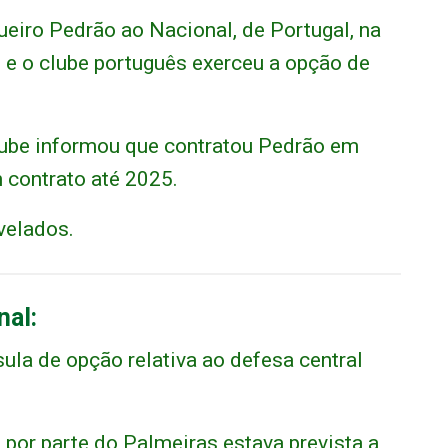
eiro Pedrão ao Nacional, de Portugal, na
 e o clube português exerceu a opção de
clube informou que contratou Pedrão em
m contrato até 2025.
velados.
nal:
ula de opção relativa ao defesa central
por parte do Palmeiras estava prevista a