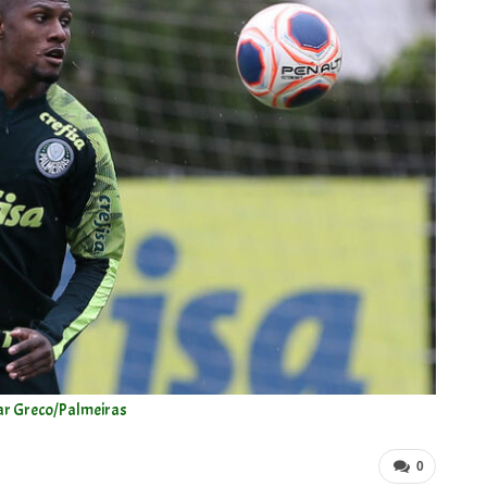
ar Greco/Palmeiras
0