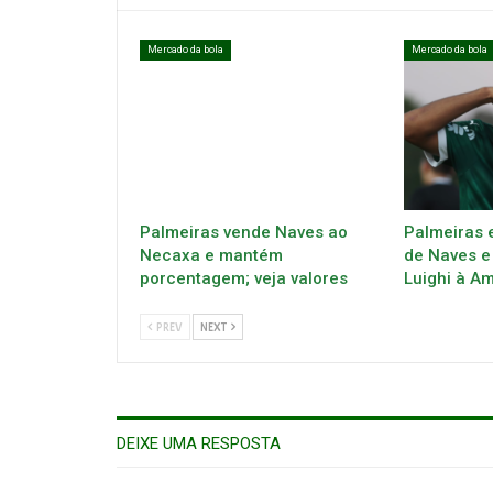
Mercado da bola
Mercado da bola
Palmeiras vende Naves ao
Palmeiras 
Necaxa e mantém
de Naves e
porcentagem; veja valores
Luighi à A
PREV
NEXT
DEIXE UMA RESPOSTA