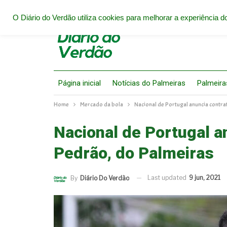
O Diário do Verdão utiliza cookies para melhorar a experiência do
Página inicial
Notícias do Palmeiras
Palmeira
Home
Mercado da bola
Nacional de Portugal anuncia contr
Nacional de Portugal a
Pedrão, do Palmeiras
Last updated
9 jun, 2021
By
Diário Do Verdão