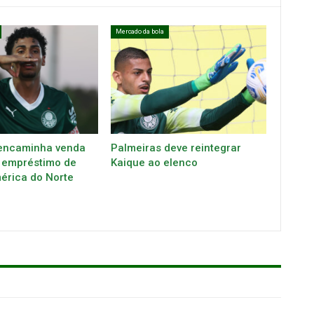
Mercado da bola
encaminha venda
Palmeiras deve reintegrar
 empréstimo de
Kaique ao elenco
mérica do Norte