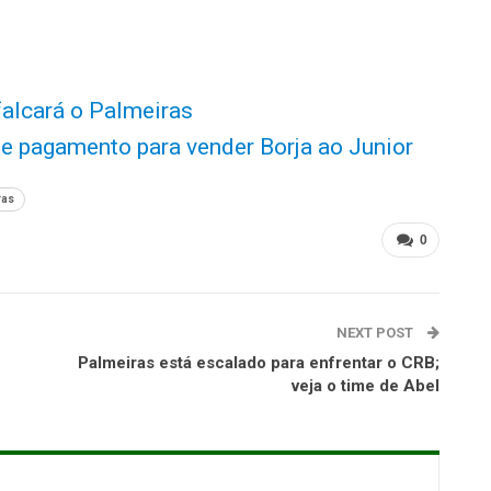
falcará o Palmeiras
de pagamento para vender Borja ao Junior
ras
0
NEXT POST
Palmeiras está escalado para enfrentar o CRB;
veja o time de Abel