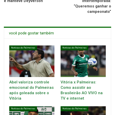
e manteve Deyverson
intertemporada:
“Queremos ganhar o
campeonato”
você pode gostar também
Notícias do Palmeiras
Notícias do Palmeiras
Abel valoriza controle
Vitória x Palmeiras:
emocional do Palmeiras
Como assistir ao
após goleada sobre o
Brasileirão AO VIVO na
Vitória
TV e internet
Notícias do Palmeiras
Notícias do Palmeiras