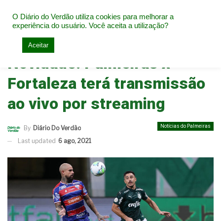
O Diário do Verdão utiliza cookies para melhorar a
experiência do usuário. Você aceita a utilização?
Home
Notícias do Palmeiras
Aceitar
Novidade: Palmeiras x
Fortaleza terá transmissão
ao vivo por streaming
Notícias do Palmeiras
By
Diário Do Verdão
Last updated
6 ago, 2021