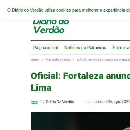
O Diário do Verdão utiliza cookies para melhorar a experiência do
Página inicial
Notícias do Palmeiras
Palmeira
Home
Mercado da bola
Oficial: Fortaleza anuncia contrataçã
Oficial: Fortaleza anun
Lima
Last updated
25 ago, 2021
By
Diário Do Verdão