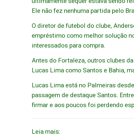
ultimamente sequer estava sendo rela
Ele não fez nenhuma partida pelo Bra
O diretor de futebol do clube, Ander
empréstimo como melhor solução no
interessados para compra.
Antes do Fortaleza, outros clubes da
Lucas Lima como Santos e Bahia, m
Lucas Lima está no Palmeiras desde
passagem de destaque Santos. Entre
firmar e aos poucos foi perdendo es
Leia mais: