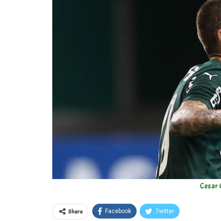
Cesar 
Share
Facebook
Twitter