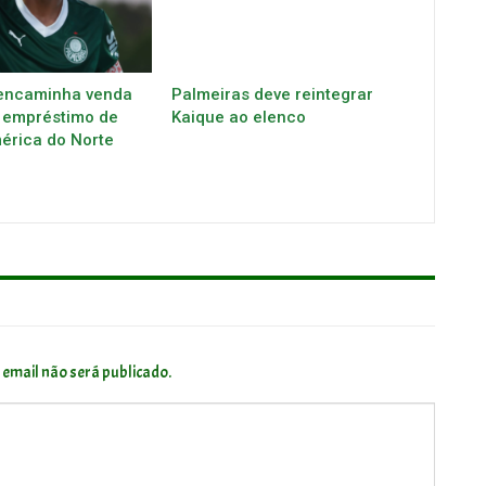
encaminha venda
Palmeiras deve reintegrar
 empréstimo de
Kaique ao elenco
mérica do Norte
 email não será publicado.