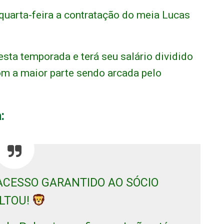
quarta-feira a contratação do meia Lucas
desta temporada e terá seu salário dividido
om a maior parte sendo arcada pelo
:
 ACESSO GARANTIDO AO SÓCIO
LTOU!