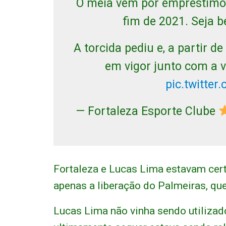
O meia vem por empréstimo 
fim de 2021. Seja 
A torcida pediu e, a partir 
em vigor junto com a v
pic.twitte
— Fortaleza Esporte Clube
Fortaleza e Lucas Lima estavam cer
apenas a liberação do Palmeiras, que
Lucas Lima não vinha sendo utilizad