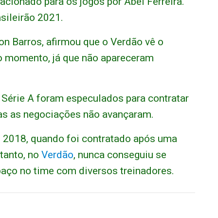
cionado para os jogos por Abel Ferreira.
sileirão 2021.
son Barros, afirmou que o Verdão vê o
 momento, já que não apareceram
 Série A foram especulados para contratar
as as negociações não avançaram.
 2018, quando foi contratado após uma
tanto, no
Verdão
, nunca conseguiu se
paço no time com diversos treinadores.