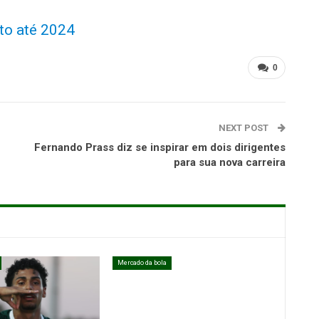
to até 2024
0
NEXT POST
Fernando Prass diz se inspirar em dois dirigentes
para sua nova carreira
Mercado da bola