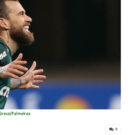
Greco/Palmeiras
0