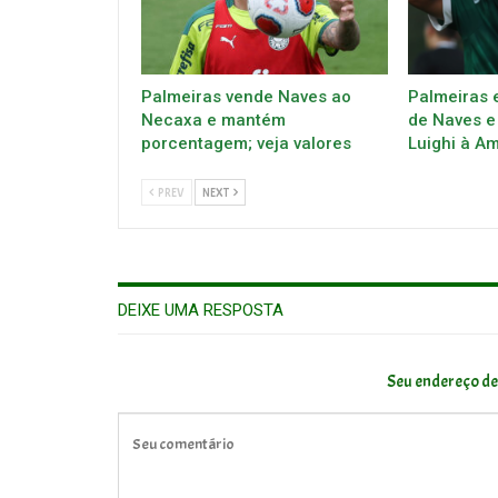
Palmeiras vende Naves ao
Palmeiras 
Necaxa e mantém
de Naves e
porcentagem; veja valores
Luighi à A
PREV
NEXT
DEIXE UMA RESPOSTA
Seu endereço de