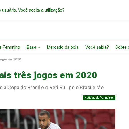
 usuário. Você aceita a utilização?
s Feminino
Base
Mercado da bola
Você sabia?
Sobre o
s jogos em 2020
ais três jogos em 2020
 Copa do Brasil e o Red Bull pelo Brasileirão
Notícias do Palmeiras