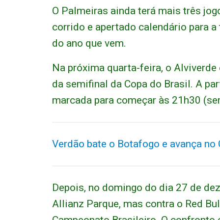
O Palmeiras ainda terá mais três jo
corrido e apertado calendário para 
do ano que vem.
Na próxima quarta-feira, o Alviverde
da semifinal da Copa do Brasil. A pa
marcada para começar às 21h30 (semp
Verdão bate o Botafogo e avança no
Depois, no domingo do dia 27 de de
Allianz Parque, mas contra o Red Bul
Campeonato Brasileiro. O confronto 