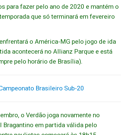
gos para fazer pelo ano de 2020 e mantém o
a temporada que só terminará em fevereiro
 enfrentará o América-MG pelo jogo de ida
rtida acontecerá no Allianz Parque e está
re pelo horário de Brasília).
 Campeonato Brasileiro Sub-20
zembro, o Verdão joga novamente no
l Bragantino em partida válida pelo
entre paulistas começará às 18h15.