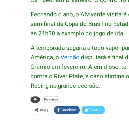
Fechando o ano, o Alviverde visitará
semifinal da Copa do Brasil no Estád
às 21h30 a exemplo do jogo de ida.
A temporada seguirá a todo vapor pa
América, o
Verdão
disputará a final 
Grêmio em fevereiro. Além disso, ter
contra o River Plate, e caso elimine 
Racing na grande decisão.
Palmeiras
Share
Facebook
Twitter