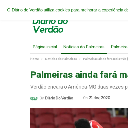
O Diário do Verdão utiliza cookies para melhorar a experiência do
Página inicial
Notícias do Palmeiras
Palmeira
Home
Notícias do Palmeiras
Palmeiras ainda fará mais trê
Palmeiras ainda fará m
Verdão encara o América-MG duas vezes pela
On
21 dez, 2020
By
Diário Do Verdão