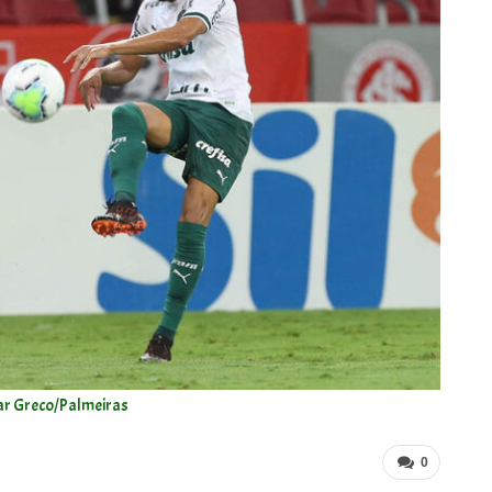
ar Greco/Palmeiras
0