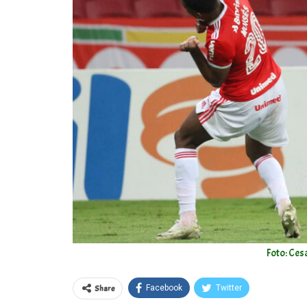
Foto: Ces
Share
Facebook
Twitter