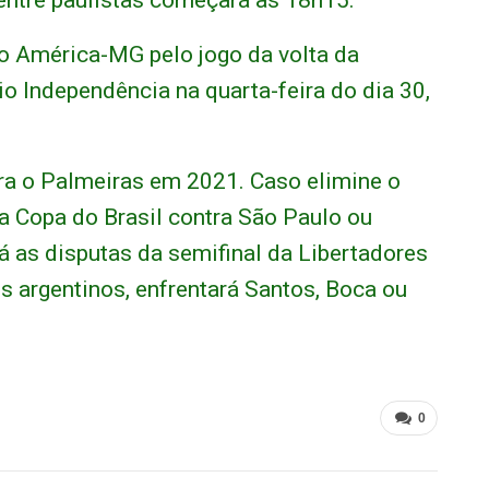
 o América-MG pelo jogo da volta da
io Independência na quarta-feira do dia 30,
ra o Palmeiras em 2021. Caso elimine o
da Copa do Brasil contra São Paulo ou
á as disputas da semifinal da Libertadores
os argentinos, enfrentará Santos, Boca ou
0