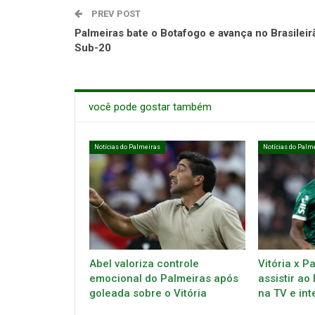
PREV POST
Palmeiras bate o Botafogo e avança no Brasileir
Sub-20
você pode gostar também
Notícias do Palmeiras
Notícias do Palm
Abel valoriza controle
Vitória x P
emocional do Palmeiras após
assistir ao
goleada sobre o Vitória
na TV e int