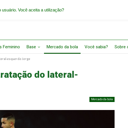
 usuário. Você aceita a utilização?
s Feminino
Base
Mercado da bola
Você sabia?
Sobre o
ateral-esquerdo Jorge
ratação do lateral-
Mercado da bola