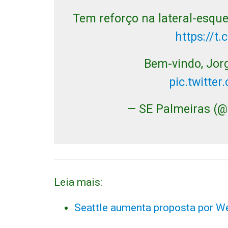
Tem reforço na lateral-esqu
https://
Bem-vindo, Jor
pic.twitte
— SE Palmeiras (
Leia mais:
Seattle aumenta proposta por We