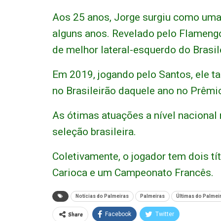
Aos 25 anos, Jorge surgiu como uma 
alguns anos. Revelado pelo Flamengo
de melhor lateral-esquerdo do Brasil
Em 2019, jogando pelo Santos, ele t
no Brasileirão daquele ano no Prêmio
As ótimas atuações a nível nacional
seleção brasileira.
Coletivamente, o jogador tem dois t
Carioca e um Campeonato Francês.
Notícias do Palmeiras
Palmeiras
Últimas do Palmei
Share
Facebook
Twitter