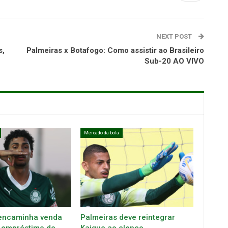
NEXT POST
s,
Palmeiras x Botafogo: Como assistir ao Brasileiro
Sub-20 AO VIVO
Mercado da bola
encaminha venda
Palmeiras deve reintegrar