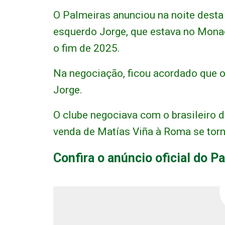
O Palmeiras anunciou na noite desta 
esquerdo Jorge, que estava no Monac
o fim de 2025.
Na negociação, ficou acordado que o
Jorge.
O clube negociava com o brasileiro 
venda de Matías Viña à Roma se torn
Confira o anúncio oficial do P