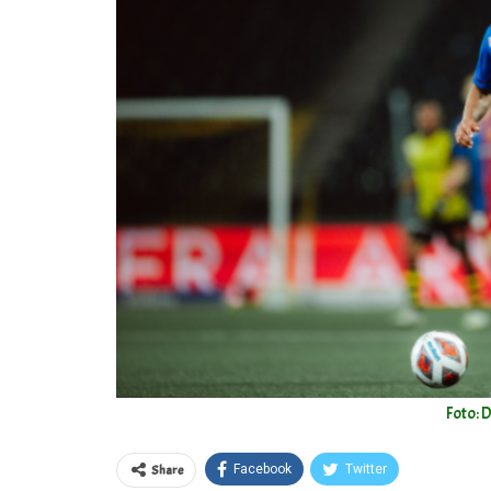
Foto: 
Share
Facebook
Twitter