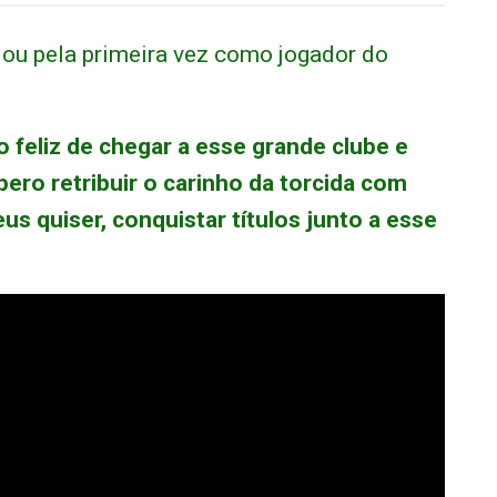
falou pela primeira vez como jogador do
o feliz de chegar a esse grande clube e
pero retribuir o carinho da torcida com
s quiser, conquistar títulos junto a esse