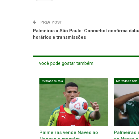
PREV POST
Palmeiras x São Paulo: Conmebol confirma data
horários e transmissões
você pode gostar também
Mercado da bola
Mercado da bola
Palmeiras vende Naves ao
Palmeiras 