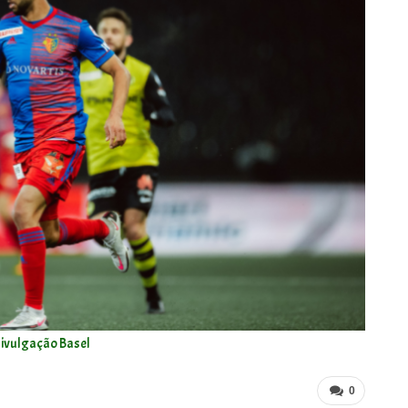
Divulgação Basel
0