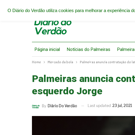
O Diário do Verdão utiliza cookies para melhorar a experiência do
Página inicial
Notícias do Palmeiras
Palmeira
Home
Mercado da bola
Palmeiras anuncia contratação do l
Palmeiras anuncia cont
esquerdo Jorge
Last updated
23 jul, 2021
By
Diário Do Verdão