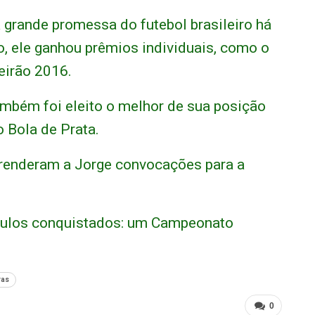
grande promessa do futebol brasileiro há
, ele ganhou prêmios individuais, como o
eirão 2016.
ambém foi eleito o melhor de sua posição
 Bola de Prata.
 renderam a Jorge convocações para a
ítulos conquistados: um Campeonato
ras
0