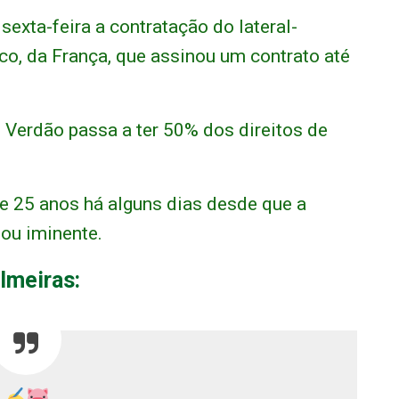
sexta-feira a contratação do lateral-
o, da França, que assinou um contrato até
 Verdão passa a ter 50% dos direitos de
de 25 anos há alguns dias desde que a
ou iminente.
almeiras: