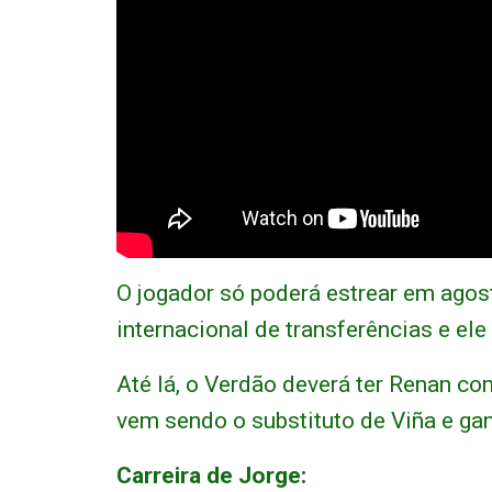
O jogador só poderá estrear em agost
internacional de transferências e ele
Até lá, o Verdão deverá ter Renan co
vem sendo o substituto de Viña e gan
Carreira de Jorge: