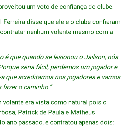
proveitou um voto de confiança do clube.
l Ferreira disse que ele e o clube confiaram
 contratar nenhum volante mesmo com a
 é que quando se lesionou o Jailson, nós
orque seria fácil, perdemos um jogador e
va que acreditamos nos jogadores e vamos
 fazer o caminho.”
volante era vista como natural pois o
rbosa, Patrick de Paula e Matheus
do ano passado, e contratou apenas dois: