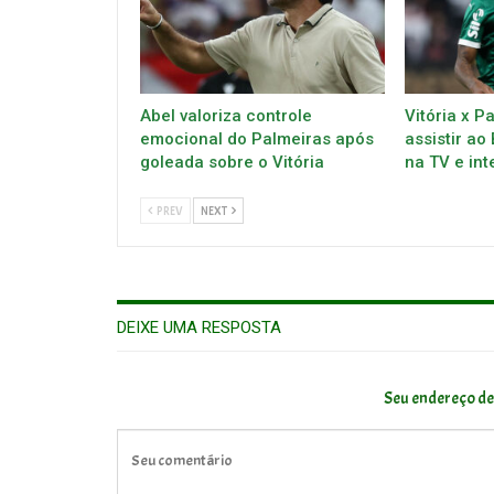
Abel valoriza controle
Vitória x P
emocional do Palmeiras após
assistir ao
goleada sobre o Vitória
na TV e int
PREV
NEXT
DEIXE UMA RESPOSTA
Seu endereço de