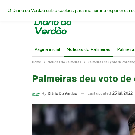
O Diário do Verdão utiliza cookies para melhorar a experiência do
Página inicial
Notícias do Palmeiras
Palmeira
Home
Notícias do Palmeiras
Palmeiras deu voto de confianç
Palmeiras deu voto de 
Last updated
25 jul, 2022
By
Diário Do Verdão