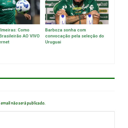
almeiras: Como
Barboza sonha com
 Brasileirão AO VIVO
convocação pela seleção do
ernet
Uruguai
 email não será publicado.