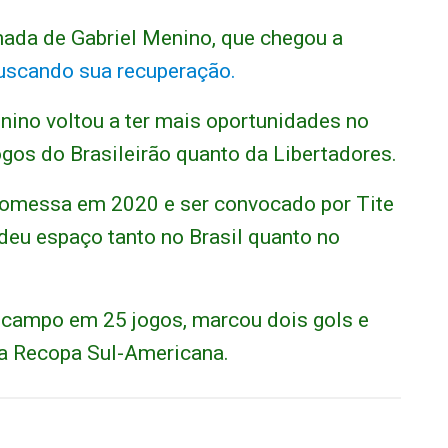
mada de Gabriel Menino, que chegou a
buscando sua recuperação.
nino voltou a ter mais oportunidades no
ogos do Brasileirão quanto da Libertadores.
omessa em 2020 e ser convocado por Tite
rdeu espaço tanto no Brasil quanto no
campo em 25 jogos, marcou dois gols e
e a Recopa Sul-Americana.