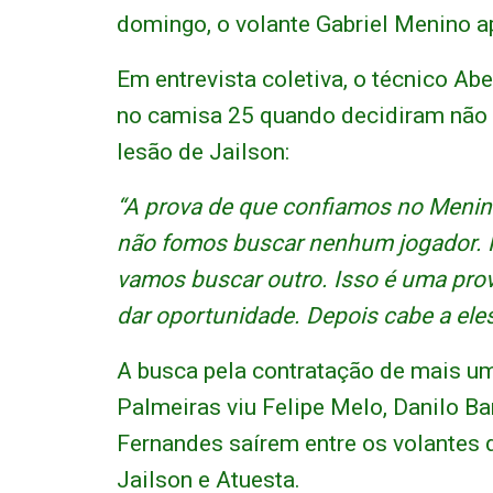
domingo, o volante Gabriel Menino a
Em entrevista coletiva, o técnico Abe
no camisa 25 quando decidiram não
lesão de Jailson:
“A prova de que confiamos no Menino
não fomos buscar nenhum jogador. P
vamos buscar outro. Isso é uma pro
dar oportunidade. Depois cabe a eles
A busca pela contratação de mais um 
Palmeiras viu Felipe Melo, Danilo Ba
Fernandes saírem entre os volantes 
Jailson e Atuesta.