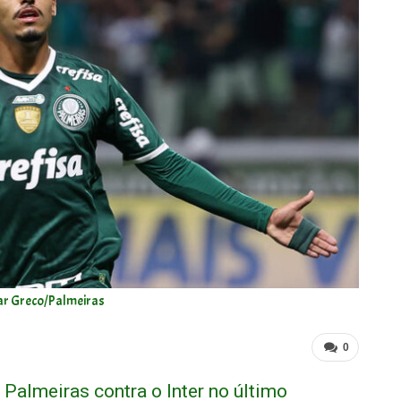
ar Greco/Palmeiras
0
o Palmeiras contra o Inter no último