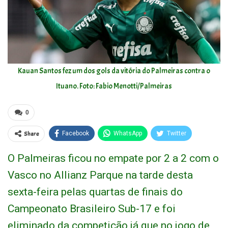
Kauan Santos fez um dos gols da vitória do Palmeiras contra o
Ituano. Foto: Fabio Menotti/Palmeiras
0
Share
Facebook
WhatsApp
Twitter
O Palmeiras ficou no empate por 2 a 2 com o
Vasco no Allianz Parque na tarde desta
sexta-feira pelas quartas de finais do
Campeonato Brasileiro Sub-17 e foi
eliminado da competição já que no jogo de