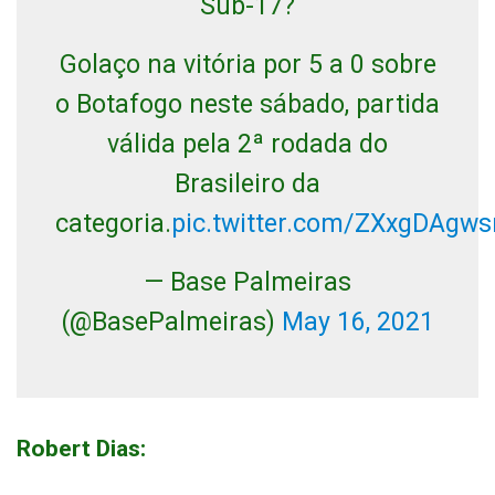
Sub-17?
Golaço na vitória por 5 a 0 sobre
o Botafogo neste sábado, partida
válida pela 2ª rodada do
Brasileiro da
categoria.
pic.twitter.com/ZXxgDAgws
— Base Palmeiras
(@BasePalmeiras)
May 16, 2021
Robert Dias: