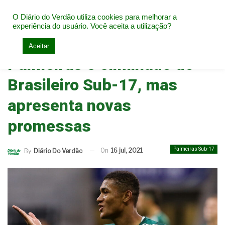
O Diário do Verdão utiliza cookies para melhorar a
experiência do usuário. Você aceita a utilização?
Home
Base do Palmeiras
Palmeiras Sub-17
Aceitar
Palmeiras é eliminado do
Brasileiro Sub-17, mas
apresenta novas
promessas
Palmeiras Sub-17
On
16 jul, 2021
By
Diário Do Verdão