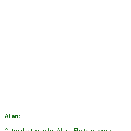
Allan:
Outro destaque foi Allan. Ele tem como