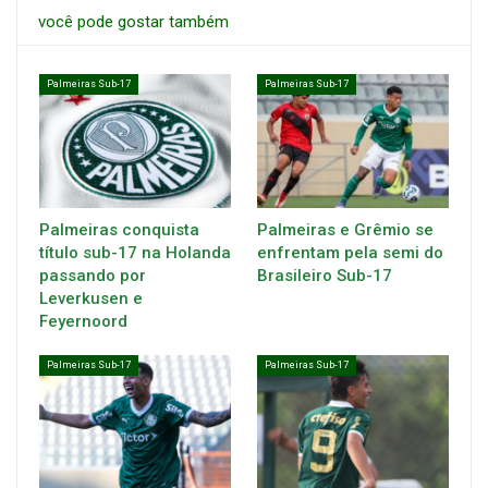
você pode gostar também
Palmeiras Sub-17
Palmeiras Sub-17
Palmeiras conquista
Palmeiras e Grêmio se
título sub-17 na Holanda
enfrentam pela semi do
passando por
Brasileiro Sub-17
Leverkusen e
Feyernoord
Palmeiras Sub-17
Palmeiras Sub-17