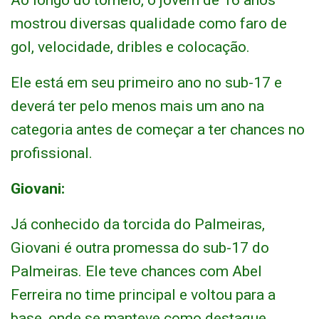
Ao longo do torneio, o jovem de 16 anos
mostrou diversas qualidade como faro de
gol, velocidade, dribles e colocação.
Ele está em seu primeiro ano no sub-17 e
deverá ter pelo menos mais um ano na
categoria antes de começar a ter chances no
profissional.
Giovani:
Já conhecido da torcida do Palmeiras,
Giovani é outra promessa do sub-17 do
Palmeiras. Ele teve chances com Abel
Ferreira no time principal e voltou para a
base, onde se manteve como destaque.