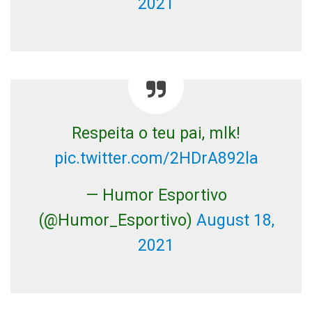
2021
Respeita o teu pai, mlk!
pic.twitter.com/2HDrA892la
— Humor Esportivo
(@Humor_Esportivo)
August 18,
2021