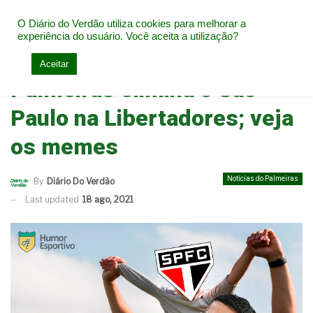
O Diário do Verdão utiliza cookies para melhorar a
experiência do usuário. Você aceita a utilização?
Home
Notícias do Palmeiras
Aceitar
Palmeiras elimina o São
Paulo na Libertadores; veja
os memes
Notícias do Palmeiras
By
Diário Do Verdão
Last updated
18 ago, 2021