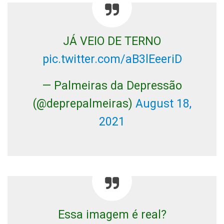
JÁ VEIO DE TERNO
pic.twitter.com/aB3lEeeriD
— Palmeiras da Depressão
(@deprepalmeiras)
August 18,
2021
Essa imagem é real?