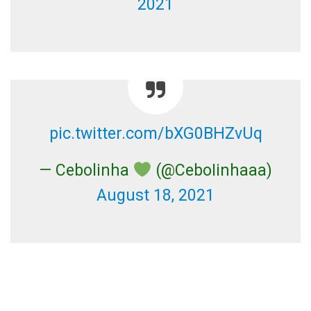
2021
pic.twitter.com/bXG0BHZvUq
— Cebolinha
(@CeboIinhaaa)
August 18, 2021