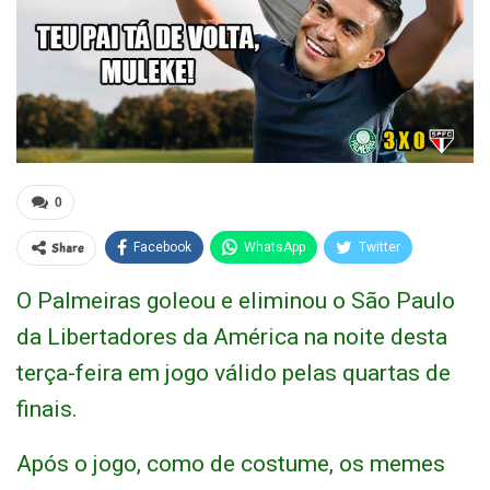
0
Share
Facebook
WhatsApp
Twitter
O Palmeiras goleou e eliminou o São Paulo
da Libertadores da América na noite desta
terça-feira em jogo válido pelas quartas de
finais.
Após o jogo, como de costume, os memes