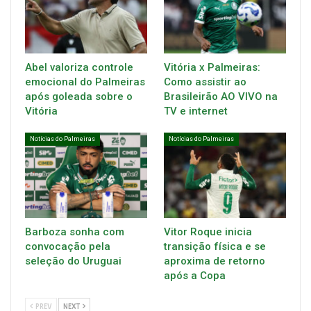
Abel valoriza controle
Vitória x Palmeiras:
emocional do Palmeiras
Como assistir ao
após goleada sobre o
Brasileirão AO VIVO na
Vitória
TV e internet
Notícias do Palmeiras
Notícias do Palmeiras
Barboza sonha com
Vitor Roque inicia
convocação pela
transição física e se
seleção do Uruguai
aproxima de retorno
após a Copa
PREV
NEXT