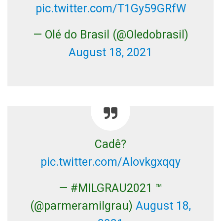
pic.twitter.com/T1Gy59GRfW
— Olé do Brasil (@Oledobrasil)
August 18, 2021
Cadê?
pic.twitter.com/Alovkgxqqy
— #MILGRAU2021 ™
(@parmeramilgrau)
August 18,