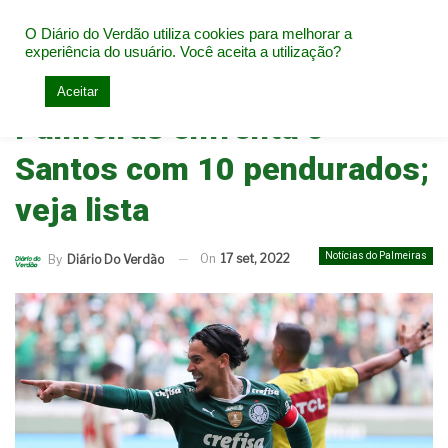
O Diário do Verdão utiliza cookies para melhorar a
experiência do usuário. Você aceita a utilização?
Home
Notícias do Palmeiras
Aceitar
Palmeiras enfrenta o
Santos com 10 pendurados;
veja lista
Notícias do Palmeiras
On
17 set, 2022
By
Diário Do Verdão