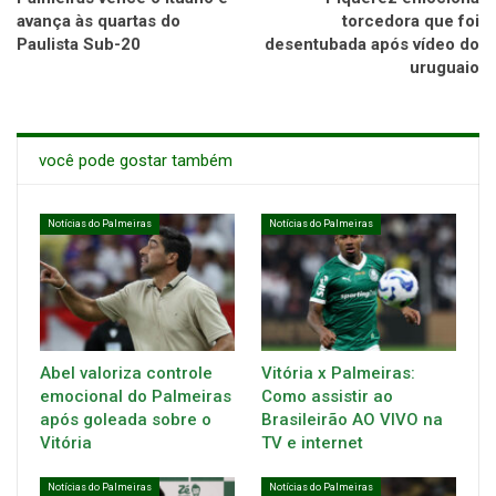
avança às quartas do
torcedora que foi
Paulista Sub-20
desentubada após vídeo do
uruguaio
você pode gostar também
Notícias do Palmeiras
Notícias do Palmeiras
Abel valoriza controle
Vitória x Palmeiras:
emocional do Palmeiras
Como assistir ao
após goleada sobre o
Brasileirão AO VIVO na
Vitória
TV e internet
Notícias do Palmeiras
Notícias do Palmeiras