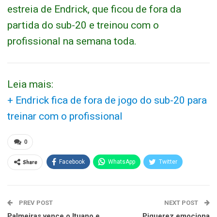
estreia de Endrick, que ficou de fora da
partida do sub-20 e treinou com o
profissional na semana toda.
Leia mais:
+ Endrick fica de fora de jogo do sub-20 para
treinar com o profissional
0
Share
Facebook
WhatsApp
Twitter
PREV POST
NEXT POST
Palmeiras vence o Ituano e
Piquerez emociona