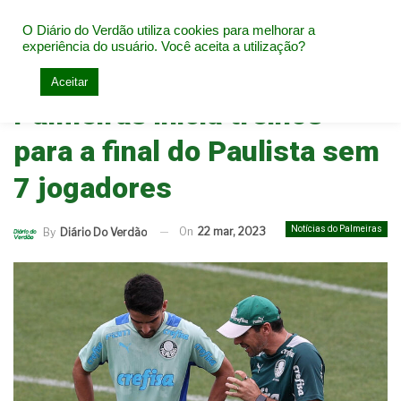
O Diário do Verdão utiliza cookies para melhorar a
experiência do usuário. Você aceita a utilização?
Home
Notícias do Palmeiras
Aceitar
Palmeiras inicia treinos
para a final do Paulista sem
7 jogadores
Notícias do Palmeiras
On
22 mar, 2023
By
Diário Do Verdão