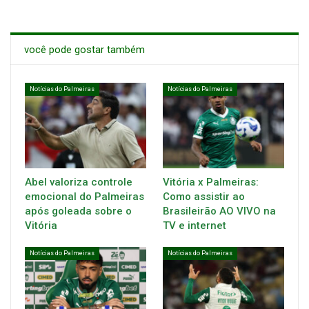
você pode gostar também
Notícias do Palmeiras
Notícias do Palmeiras
Abel valoriza controle
Vitória x Palmeiras:
emocional do Palmeiras
Como assistir ao
após goleada sobre o
Brasileirão AO VIVO na
Vitória
TV e internet
Notícias do Palmeiras
Notícias do Palmeiras