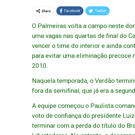
Share
Facebook
Twitter
O Palmeiras volta a campo neste dom
uma vagas nas quartas de final do Ca
vencer o time do interior e ainda c
para evitar uma eliminação precoce 
2010.
Naquela temporada, o Verdão termino
fora da semifinal, que já era a segund
A equipe começou o Paulista coman
voto de confiança do presidente Lu
terminar com a perda do título do Br