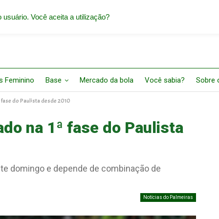
 usuário. Você aceita a utilização?
s Feminino
Base
Mercado da bola
Você sabia?
Sobre o
ª fase do Paulista desde 2010
ado na 1ª fase do Paulista
este domingo e depende de combinação de
Notícias do Palmeiras