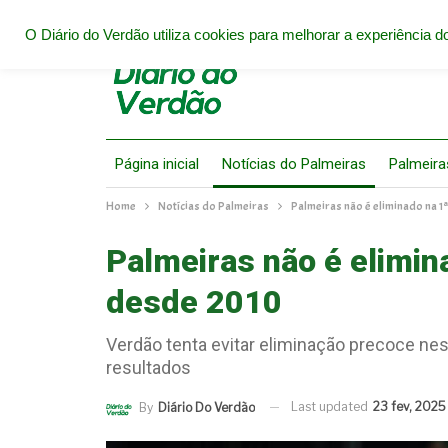
O Diário do Verdão utiliza cookies para melhorar a experiência do
Página inicial
Notícias do Palmeiras
Palmeira
Home
Notícias do Palmeiras
Palmeiras não é eliminado na 1
Palmeiras não é elimin
desde 2010
Verdão tenta evitar eliminação precoce n
resultados
Last updated
23 fev, 2025
By
Diário Do Verdão