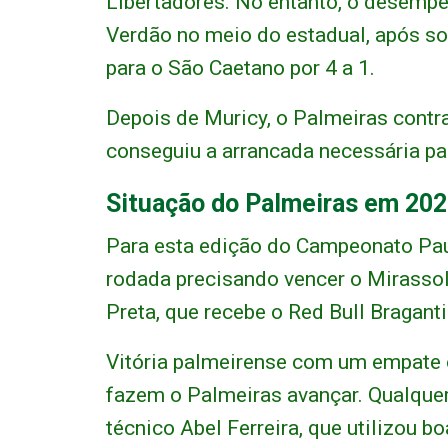
Libertadores. No entanto, o desempe
Verdão no meio do estadual, após so
para o São Caetano por 4 a 1.
Depois de Muricy, o Palmeiras contr
conseguiu a arrancada necessária par
Situação do Palmeiras em 20
Para esta edição do Campeonato Paul
rodada precisando vencer o Mirassol
Preta, que recebe o Red Bull Braganti
Vitória palmeirense com um empate 
fazem o Palmeiras avançar. Qualquer
técnico Abel Ferreira, que utilizou 