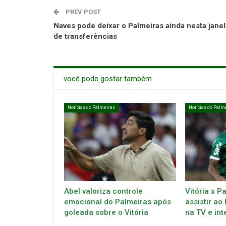
PREV POST
Naves pode deixar o Palmeiras ainda nesta janel
de transferências
você pode gostar também
Notícias do Palmeiras
Notícias do Palm
Abel valoriza controle
Vitória x P
emocional do Palmeiras após
assistir ao
goleada sobre o Vitória
na TV e int