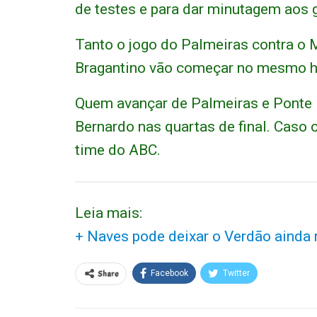
de testes e para dar minutagem aos 
Tanto o jogo do Palmeiras contra o M
Bragantino vão começar no mesmo hor
Quem avançar de Palmeiras e Ponte P
Bernardo nas quartas de final. Caso 
time do ABC.
Leia mais:
+ Naves pode deixar o Verdão ainda n
Share
Facebook
Twitter