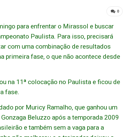
0
ingo para enfrentar o Mirassol e buscar
mpeonato Paulista. Para isso, precisará
ontar com uma combinação de resultados
na primeira fase, o que não acontece desde
u na 11ª colocação no Paulista e ficou de
a fase.
dado por Muricy Ramalho, que ganhou um
iz Gonzaga Beluzzo após a temporada 2009
asileirão e também sem a vaga para a