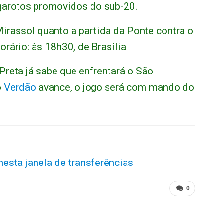
garotos promovidos do sub-20.
irassol quanto a partida da Ponte contra o
ário: às 18h30, de Brasília.
reta já sabe que enfrentará o São
o
Verdão
avance, o jogo será com mando do
esta janela de transferências
0