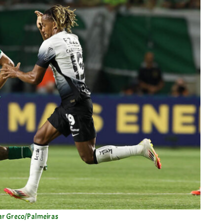
ar Greco/Palmeiras