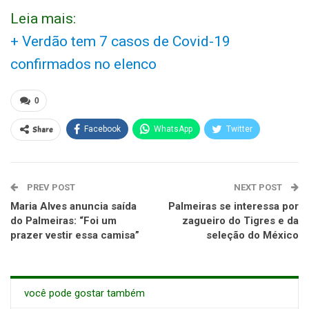
Leia mais:
+ Verdão tem 7 casos de Covid-19
confirmados no elenco
0
Share
Facebook
WhatsApp
Twitter
PREV POST
NEXT POST
Maria Alves anuncia saída
Palmeiras se interessa por
do Palmeiras: “Foi um
zagueiro do Tigres e da
prazer vestir essa camisa”
seleção do México
você pode gostar também