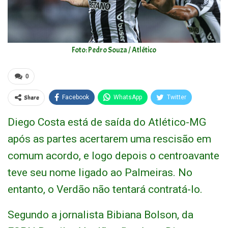
Foto: Pedro Souza / Atlético
0
Share
Facebook
WhatsApp
Twitter
Diego Costa está de saída do Atlético-MG
após as partes acertarem uma rescisão em
comum acordo, e logo depois o centroavante
teve seu nome ligado ao Palmeiras. No
entanto, o Verdão não tentará contratá-lo.
Segundo a jornalista Bibiana Bolson, da