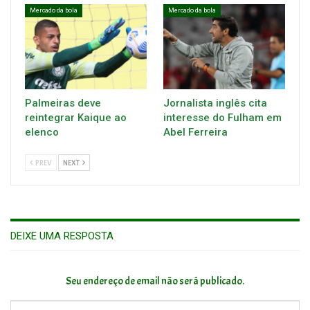
Mercado da bola
Mercado da bola
Palmeiras deve
Jornalista inglês cita
reintegrar Kaique ao
interesse do Fulham em
elenco
Abel Ferreira
PREV
NEXT
DEIXE UMA RESPOSTA
Seu endereço de email não será publicado.