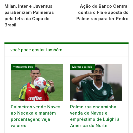
Milan, Inter e Juventus
Ação do Banco Central
parabenizam Palmeiras
contra o Fla é aposta do
pelo tetra da Copa do
Palmeiras para ter Pedro
Brasil
você pode gostar também
Mercado da bola
Mercado da bola
Palmeiras vende Naves
Palmeiras encaminha
ao Necaxa e mantém
venda de Naves e
porcentagem; veja
empréstimo de Luighi à
valores
América do Norte