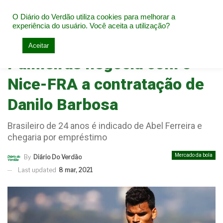
O Diário do Verdão utiliza cookies para melhorar a
experiência do usuário. Você aceita a utilização?
Home
Mercado da bola
Aceitar
Palmeiras negocia com o
Nice-FRA a contratação de
Danilo Barbosa
Brasileiro de 24 anos é indicado de Abel Ferreira e
chegaria por empréstimo
Mercado da bola
By
Diário Do Verdão
Last updated
8 mar, 2021