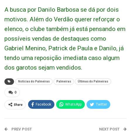
A busca por Danilo Barbosa se dá por dois
motivos. Além do Verdão querer reforçar o
elenco, o clube também já está pensando em
possíveis vendas de destaques como
Gabriel Menino, Patrick de Paula e Danilo, já
tendo uma reposição imediata caso algum
dos garotos sejam vendidos.
Notícias do Palmeiras
Palmeiras
Últimas do Palmeiras
0
Share
Facebook
WhatsApp
Twitter
PREV POST
NEXT POST