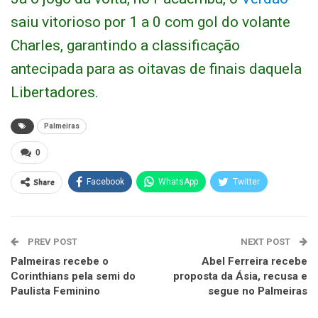
saiu vitorioso por 1 a 0 com gol do volante
Charles, garantindo a classificação
antecipada para as oitavas de finais daquela
Libertadores.
Palmeiras
0
Share
Facebook
WhatsApp
Twitter
PREV POST
NEXT POST
Palmeiras recebe o
Abel Ferreira recebe
Corinthians pela semi do
proposta da Ásia, recusa e
Paulista Feminino
segue no Palmeiras