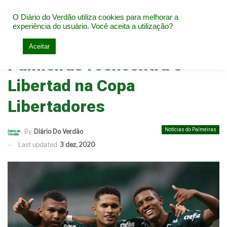
O Diário do Verdão utiliza cookies para melhorar a
experiência do usuário. Você aceita a utilização?
Home
Notícias do Palmeiras
Aceitar
Palmeiras reencontra o
Libertad na Copa
Libertadores
Notícias do Palmeiras
By
Diário Do Verdão
Last updated
3 dez, 2020