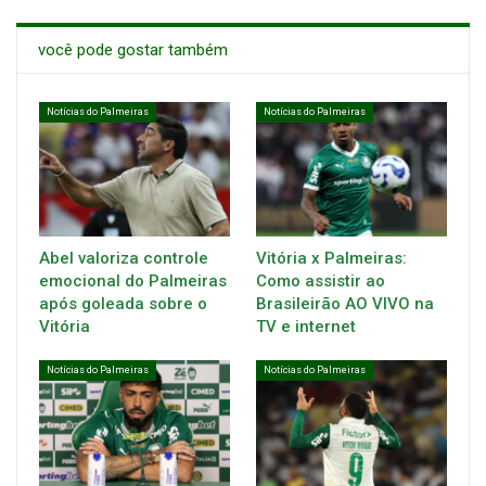
você pode gostar também
Notícias do Palmeiras
Notícias do Palmeiras
Abel valoriza controle
Vitória x Palmeiras:
emocional do Palmeiras
Como assistir ao
após goleada sobre o
Brasileirão AO VIVO na
Vitória
TV e internet
Notícias do Palmeiras
Notícias do Palmeiras