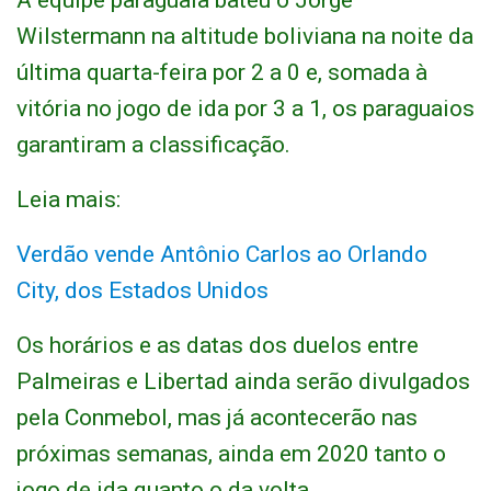
A equipe paraguaia bateu o Jorge
Wilstermann na altitude boliviana na noite da
última quarta-feira por 2 a 0 e, somada à
vitória no jogo de ida por 3 a 1, os paraguaios
garantiram a classificação.
Leia mais:
Verdão vende Antônio Carlos ao Orlando
City, dos Estados Unidos
Os horários e as datas dos duelos entre
Palmeiras e Libertad ainda serão divulgados
pela Conmebol, mas já acontecerão nas
próximas semanas, ainda em 2020 tanto o
jogo de ida quanto o da volta.