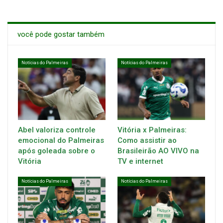
você pode gostar também
Notícias do Palmeiras
Notícias do Palmeiras
Abel valoriza controle
Vitória x Palmeiras:
emocional do Palmeiras
Como assistir ao
após goleada sobre o
Brasileirão AO VIVO na
Vitória
TV e internet
Notícias do Palmeiras
Notícias do Palmeiras