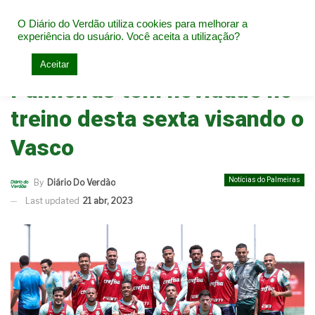
O Diário do Verdão utiliza cookies para melhorar a
experiência do usuário. Você aceita a utilização?
Home
Notícias do Palmeiras
Aceitar
Palmeiras tem novidade no
treino desta sexta visando o
Vasco
Notícias do Palmeiras
By
Diário Do Verdão
Last updated
21 abr, 2023