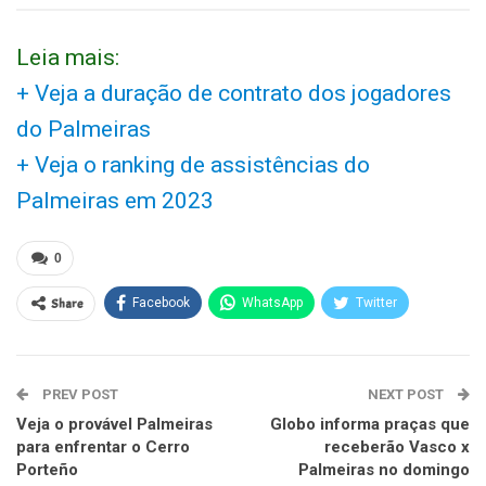
Leia mais:
+ Veja a duração de contrato dos jogadores
do Palmeiras
+ Veja o ranking de assistências do
Palmeiras em 2023
0
Share
Facebook
WhatsApp
Twitter
PREV POST
NEXT POST
Veja o provável Palmeiras
Globo informa praças que
para enfrentar o Cerro
receberão Vasco x
Porteño
Palmeiras no domingo