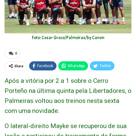
Foto: Cesar Greco/Palmeiras/by Canon
0
Share
Facebook
WhatsApp
Twitter
Após a vitória por 2 a 1 sobre o Cerro
Porteño na última quinta pela Libertadores, o
Palmeiras voltou aos treinos nesta sexta
com uma novidade.
O lateral-direito Mayke se recuperou de sua