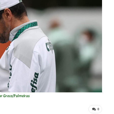
ar Greco/Palmeiras
0