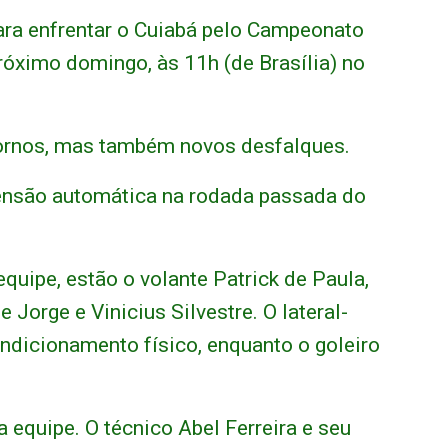
ara enfrentar o Cuiabá pelo Campeonato
róximo domingo, às 11h (de Brasília) no
tornos, mas também novos desfalques.
ensão automática na rodada passada do
quipe, estão o volante Patrick de Paula,
 Jorge e Vinicius Silvestre. O lateral-
ndicionamento físico, enquanto o goleiro
 equipe. O técnico Abel Ferreira e seu