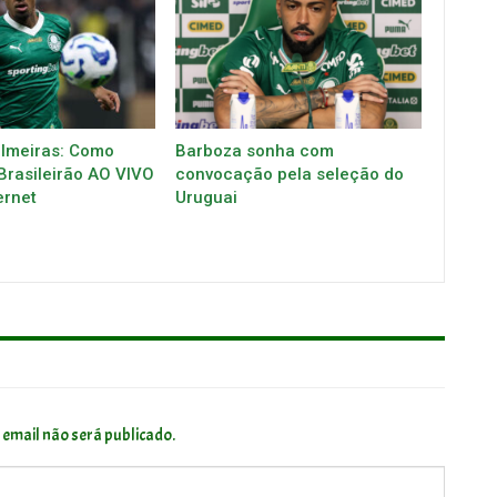
almeiras: Como
Barboza sonha com
 Brasileirão AO VIVO
convocação pela seleção do
ernet
Uruguai
 email não será publicado.