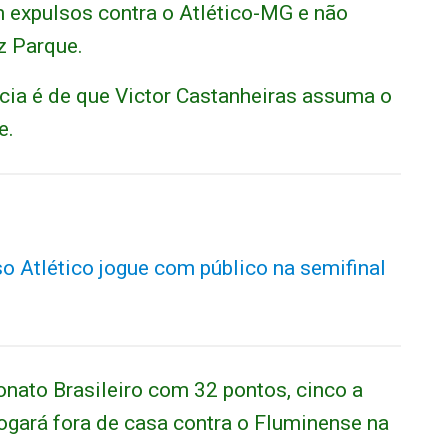
m expulsos contra o Atlético-MG e não
z Parque.
ência é de que Victor Castanheiras assuma o
e.
o Atlético jogue com público na semifinal
onato Brasileiro com 32 pontos, cinco a
ogará fora de casa contra o Fluminense na