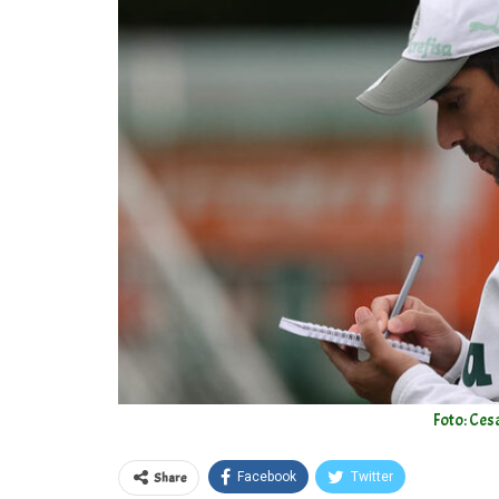
Foto: Ces
Share
Facebook
Twitter