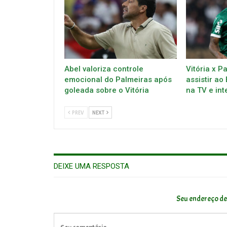
Abel valoriza controle
Vitória x P
emocional do Palmeiras após
assistir ao
goleada sobre o Vitória
na TV e int
PREV
NEXT
DEIXE UMA RESPOSTA
Seu endereço de