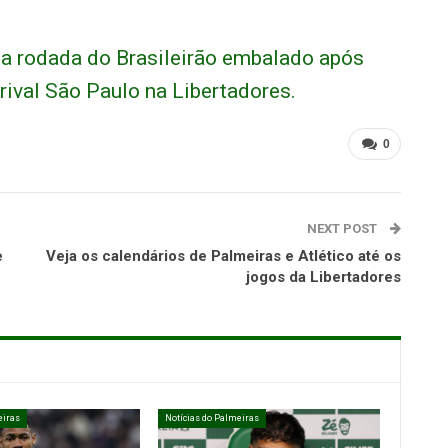
a a rodada do Brasileirão embalado após
 rival São Paulo na Libertadores.
0
NEXT POST
e
Veja os calendários de Palmeiras e Atlético até os
jogos da Libertadores
eiras
Notícias do Palmeiras