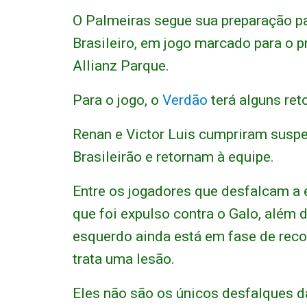
O Palmeiras segue sua preparação p
Brasileiro, em jogo marcado para o p
Allianz Parque.
Para o jogo, o
Verdão
terá alguns re
Renan e Victor Luis cumpriram susp
Brasileirão e retornam à equipe.
Entre os jogadores que desfalcam a e
que foi expulso contra o Galo, além de
esquerdo ainda está em fase de reco
trata uma lesão.
Eles não são os únicos desfalques da