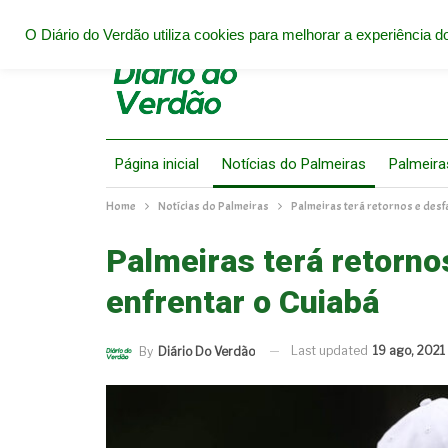
O Diário do Verdão utiliza cookies para melhorar a experiência do
Página inicial
Notícias do Palmeiras
Palmeira
Home
Notícias do Palmeiras
Palmeiras terá retornos e desf
Palmeiras terá retorno
enfrentar o Cuiabá
Last updated
19 ago, 2021
By
Diário Do Verdão