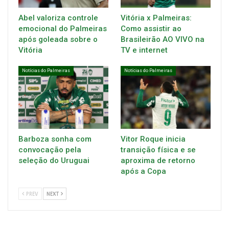
Abel valoriza controle
Vitória x Palmeiras:
emocional do Palmeiras
Como assistir ao
após goleada sobre o
Brasileirão AO VIVO na
Vitória
TV e internet
Notícias do Palmeiras
Notícias do Palmeiras
Barboza sonha com
Vitor Roque inicia
convocação pela
transição física e se
seleção do Uruguai
aproxima de retorno
após a Copa
PREV
NEXT