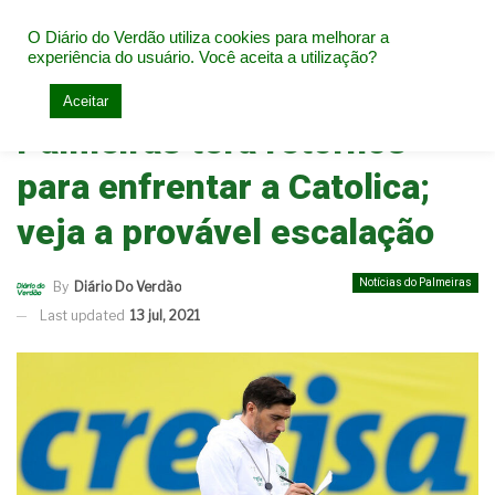
O Diário do Verdão utiliza cookies para melhorar a
experiência do usuário. Você aceita a utilização?
Home
Notícias do Palmeiras
Aceitar
Palmeiras terá retornos
para enfrentar a Catolica;
veja a provável escalação
Notícias do Palmeiras
By
Diário Do Verdão
Last updated
13 jul, 2021