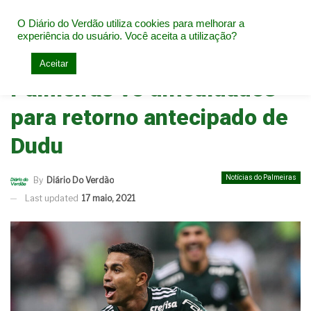
O Diário do Verdão utiliza cookies para melhorar a
experiência do usuário. Você aceita a utilização?
Home
Notícias do Palmeiras
Aceitar
Palmeiras vê dificuldades
para retorno antecipado de
Dudu
Notícias do Palmeiras
By
Diário Do Verdão
Last updated
17 maio, 2021