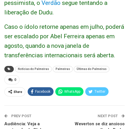
pessimista, o
Verdão
segue tentando a
liberação de Dudu.
Caso o ídolo retorne apenas em julho, poderá
ser escalado por Abel Ferreira apenas em
agosto, quando a nova janela de
transferências internacionais será aberta.
Notícias do Palmeiras
Palmeiras
Últimas do Palmeiras
0
Share
Facebook
WhatsApp
Twitter
PREV POST
NEXT POST
Audiência: Veja a
Weverton se diz ansioso